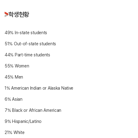
학생현황
49% In-state students
51% Out-of-state students
44% Part-time students
55% Women
45% Men
1% American Indian or Alaska Native
6% Asian
7% Black or African American
9% Hispanic/Latino
21% White