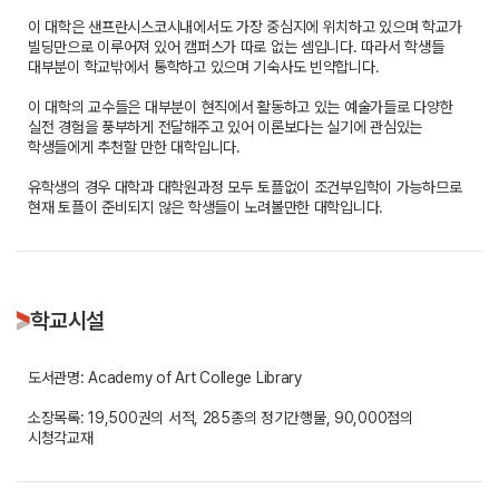
이 대학은 샌프란시스코시내에서도 가장 중심지에 위치하고 있으며 학교가
빌딩만으로 이루어져 있어 캠퍼스가 따로 없는 셈입니다. 따라서 학생들
대부분이 학교밖에서 통학하고 있으며 기숙사도 빈약합니다.
이 대학의 교수들은 대부분이 현직에서 활동하고 있는 예술가들로 다양한
실전 경험을 풍부하게 전달해주고 있어 이론보다는 실기에 관심있는
학생들에게 추천할 만한 대학입니다.
유학생의 경우 대학과 대학원과정 모두 토플없이 조건부입학이 가능하므로
현재 토플이 준비되지 않은 학생들이 노려볼만한 대학입니다.
학교시설
도서관명: Academy of Art College Library
소장목록: 19,500권의 서적, 285종의 정기간행물, 90,000점의
시청각교재