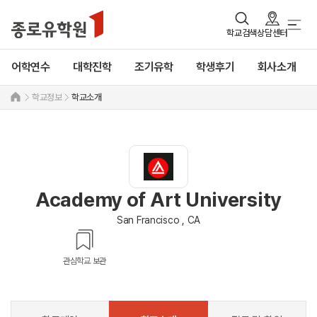
학교검색
상담센터
어학연수
대학진학
조기유학
학생후기
회사소개
학교정보
학교소개
Academy of Art University
San Francisco , CA
관심학교 보관