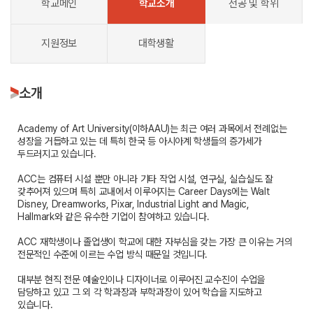
학교메인
학교소개
전공 및 학위
지원정보
대학생활
소개
Academy of Art University(이하AAU)는 최근 여러 과목에서 전례없는
성장을 거듭하고 있는 데 특히 한국 등 아시아계 학생들의 증가세가
두드러지고 있습니다.
ACC는 컴퓨터 시설 뿐만 아니라 기타 작업 시설, 연구실, 실습실도 잘
갖추어져 있으며 특히 교내에서 이루어지는 Career Days에는 Walt
Disney, Dreamworks, Pixar, Industrial Light and Magic,
Hallmark와 같은 유수한 기업이 참여하고 있습니다.
ACC 재학생이나 졸업생이 학교에 대한 자부심을 갖는 가장 큰 이유는 거의
전문적인 수준에 이르는 수업 방식 때문일 것입니다.
대부분 현직 전문 예술인이나 디자이너로 이루어진 교수진이 수업을
담당하고 있고 그 외 각 학과장과 부학과장이 있어 학습을 지도하고
있습니다.