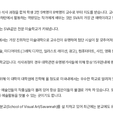
 석사 과정을 합쳐 학생 2천 5백명이 8백명의 교수로 부터 지도를 받습니다.
하탄에서 활동하는 역량있는 작가에게 배우는 것은 SVA의 가장 큰 매력이라고 
 SVA같은 전문 미술학교가 키워냅니다.
에서는 가장 진취적인 미술대학으로 교수진이 유명하며 첨단 시설이 잘 갖추어져
, 미디어아트(그래픽 디자인, 일러스트 레이션, 광고), 컴퓨터아트, 사진, 영화
 학교입니다. 석사과정의 경우 대학관련 유명평가사들에 의해 항상 15위권내에 
위해 이 대학의 대학원에 진학해 올 정도로 미국내에서는 우수한 학교로 알려져 
 예술인들의 작품실들이 몰려 있어 항상 젊은이들의 물결로 가득 차 있습니다. 또 
연중 예술활동을 맛볼 수 있는 곳이기도 합니다.
교(School of Visual Art/Savannah)를 설 치하고 있어 최근에는 분