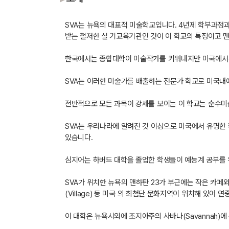
SVA는 뉴욕의 대표적 미술학교입니다. 4년제 학부과정과
받는 철저한 실 기교육기관인 것이 이 학교의 특징이고 맨
한국에서는 종합대학이 미술작가를 키워내지만 미국에서는
SVA는 이러한 미술가를 배출하는 전문가 학교로 미국내
전반적으로 모든 과목이 강세를 보이는 이 학교는 순수미술
SVA는 우리나라에 알려진 것 이상으로 미국에서 유명한
있습니다.
심지어는 하버드 대학을 졸업한 학생들이 예능계 공부를 
SVA가 위치한 뉴욕의 맨하탄 23가 부근에는 작은 카페와
(Village) 등 미국 의 최첨단 문화지역이 위치해 있어 
이 대학은 뉴욕시외에 조지아주의 사바나(Savannah)에 분