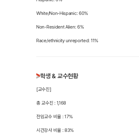
White/Non-Hispanic: 60%
Non-Resident Alien: 6%
학생 & 교수현황
[교수진]
총 교수진 : 1,168
전임교수 비율 : 17%
시간강사 비율 : 83%