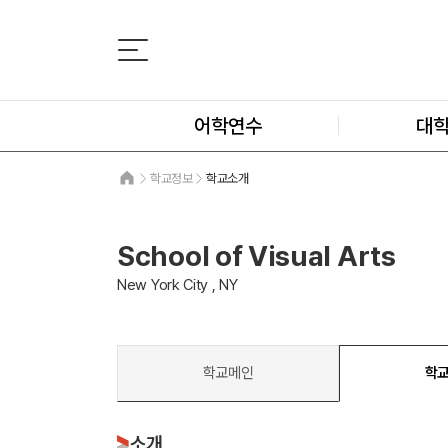
어학연수
대
학교정보
학교소개
School of Visual Arts
New York City , NY
학교메인
학
소개