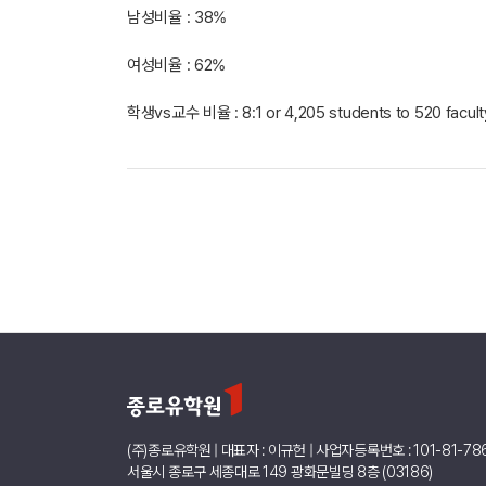
남성비율 : 38%
여성비율 : 62%
학생vs교수 비율 : 8:1 or 4,205 students to 520 facult
(주)종로유학원 | 대표자 : 이규헌 | 사업자등록번호 : 101-81-78
서울시 종로구 세종대로 149 광화문빌딩 8층 (03186)