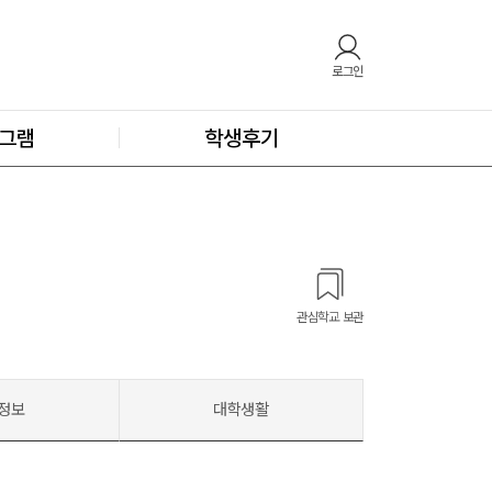
로그인
그램
학생후기
관심학교 보관
정보
대학생활