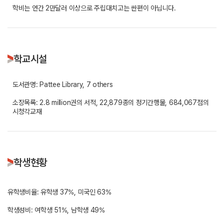
학비는 연간 2만달러 이상으로 주립대치고는 싼편이 아닙니다.
학교시설
도서관명: Pattee Library, 7 others
소장목록: 2.8 million권의 서적, 22,879종의 정기간행물, 684,067점의
시청각교재
학생현황
유학생비율: 유학생 37%, 미국인 63%
학생성비: 여학생 51%, 남학생 49%