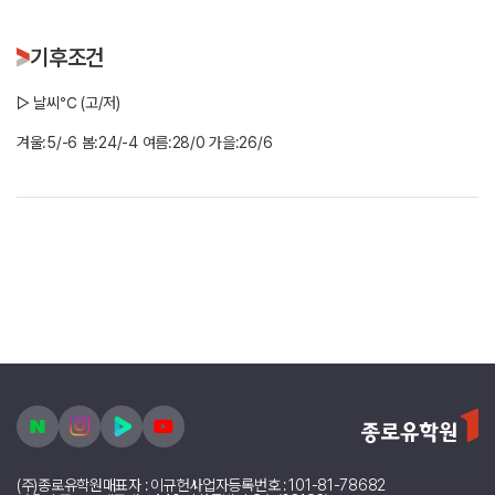
기후조건
▷ 날씨℃ (고/저)
겨울:5/-6 봄:24/-4 여름:28/0 가을:26/6
(주)종로유학원
대표자 : 이규헌
사업자등록번호 : 101-81-78682