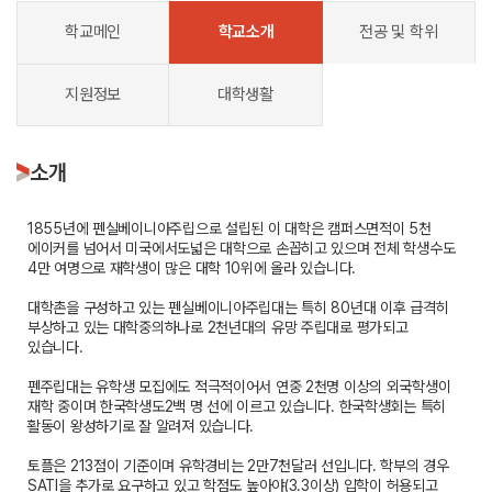
학교메인
학교소개
전공 및 학위
지원정보
대학생활
소개
1855년에 펜실베이니아주립으로 설립된 이 대학은 캠퍼스면적이 5천
에이커를 넘어서 미국에서도넓은 대학으로 손꼽히고 있으며 전체 학생수도
4만 여명으로 재학생이 많은 대학 10위에 올라 있습니다.
대학촌을 구성하고 있는 펜실베이니아주립대는 특히 80년대 이후 급격히
부상하고 있는 대학중의하나로 2천년대의 유망 주립대로 평가되고
있습니다.
펜주립대는 유학생 모집에도 적극적이어서 연중 2천명 이상의 외국학생이
재학 중이며 한국학생도2백 명 선에 이르고 있습니다. 한국학생회는 특히
활동이 왕성하기로 잘 알려져 있습니다.
토플은 213점이 기준이며 유학경비는 2만7천달러 선입니다. 학부의 경우
SATI을 추가로 요구하고 있고 학점도 높아야(3.3이상) 입학이 허용되고