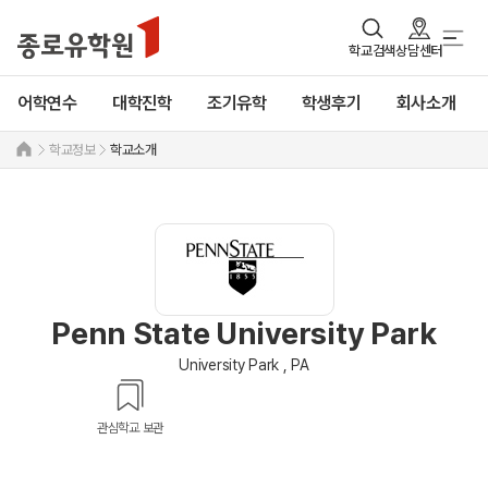
학교검색
상담센터
어학연수
대학진학
조기유학
학생후기
회사소개
학교정보
학교소개
Penn State University Park
University Park , PA
관심학교 보관