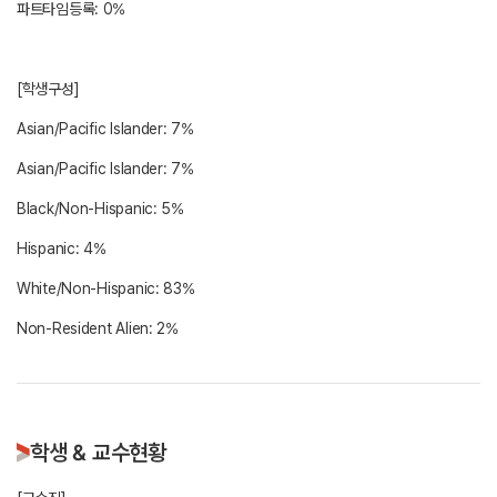
파트타임등록: 0%
[학생구성]
Asian/Pacific Islander: 7%
Asian/Pacific Islander: 7%
Black/Non-Hispanic: 5%
Hispanic: 4%
White/Non-Hispanic: 83%
학생 & 교수현황