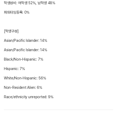
학생성비: 여학생 52%, 남학생 48%
파트타임등록: 0%
[학생구성]
Asian/Pacific Islander: 14%
Asian/Pacific Islander: 14%
Black/Non-Hispanic: 7%
Hispanic: 7%
White/Non-Hispanic: 56%
Non-Resident Alien: 6%