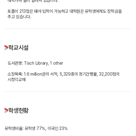
대학가에 널리 알려져 있습니다.
토플이 213점은 돼야 입학이 가능하고 대학원은 유학생에게도 장학금을
주고 있습니다.
학교시설
도서관명: Tisch Library, 1 other
소장목록: 1.6 million권의 서적, 5,329종의 정기간행물, 32,200점의
시청각교재
학생현황
유학생비율: 유학생 77%, 미국인 23%