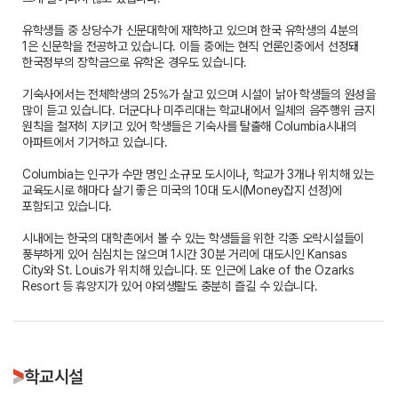
유학생들 중 상당수가 신문대학에 재학하고 있으며 한국 유학생의 4분의
1은 신문학을 전공하고 있습니다. 이들 중에는 현직 언론인중에서 선정돼
한국정부의 장학금으로 유학온 경우도 있습니다.
기숙사에서는 전체학생의 25%가 살고 있으며 시설이 낡아 학생들의 원성을
많이 듣고 있습니다. 더군다나 미주리대는 학교내에서 일체의 음주행위 금지
원칙을 철저히 지키고 있어 학생들은 기숙사를 탈출해 Columbia시내의
아파트에서 기거하고 있습니다.
Columbia는 인구가 수만 명인 소규모 도시이나, 학교가 3개나 위치해 있는
교육도시로 해마다 살기 좋은 미국의 10대 도시(Money잡지 선정)에
포함되고 있습니다.
시내에는 한국의 대학촌에서 볼 수 있는 학생들을 위한 각종 오락시설들이
풍부하게 있어 심심치는 않으며 1시간 30분 거리에 대도시인 Kansas
City와 St. Louis가 위치해 있습니다. 또 인근에 Lake of the Ozarks
Resort 등 휴양지가 있어 야외생활도 충분히 즐길 수 있습니다.
학교시설