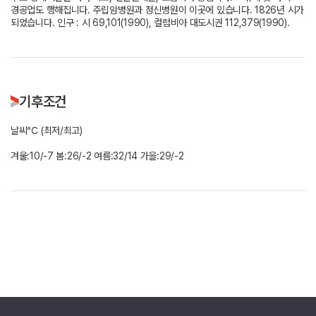
경공업도 행해집니다. 주립암병원과 정신병원이 이곳에 있습니다. 1826년 시가
되었습니다. 인구 : 시 69,101(1990), 컬럼비아 대도시권 112,379(1990).
기후조건
날씨℃ (최저/최고)
겨울:10/-7 봄:26/-2 여름:32/14 가을:29/-2