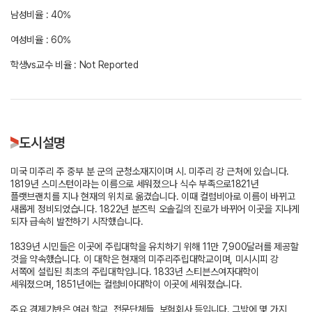
남성비율 : 40%
여성비율 : 60%
학생vs교수 비율 : Not Reported
도시설명
미국 미주리 주 중부 분 군의 군청소재지이며 시. 미주리 강 근처에 있습니다.
1819년 스미스턴이라는 이름으로 세워졌으나 식수 부족으로1821년
플랫브랜치를 지나 현재의 위치로 옮겼습니다. 이때 컬럼비아로 이름이 바뀌고
새롭게 정비되었습니다. 1822년 분즈릭 오솔길의 진로가 바뀌어 이곳을 지나게
되자 급속히 발전하기 시작했습니다.
1839년 시민들은 이곳에 주립대학을 유치하기 위해 11만 7,900달러를 제공할
것을 약속했습니다. 이 대학은 현재의 미주리주립대학교이며, 미시시피 강
서쪽에 설립된 최초의 주립대학입니다. 1833년 스티븐스여자대학이
세워졌으며, 1851년에는 컬럼비아대학이 이곳에 세워졌습니다.
주요 경제기반은 여러 학교, 전문단체들, 보험회사 등입니다. 그밖에 몇 가지