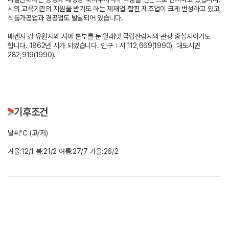
시의 교육기관의 지원을 받기도 하는 제재업-합판 제조업이 크게 번성하고 있고,
식품가공업과 경공업도 발달되어 있습니다.
매켄지 강 유원지와 시에 본부를 둔 윌래멋 국립산림지의 관광 중심지이기도
합니다. 1862년 시가 되었습니다. 인구：시 112,669(1990), 대도시권
282,919(1990).
기후조건
날씨℃ (고/저)
겨울:12/1 봄:21/2 여름:27/7 가을:26/2