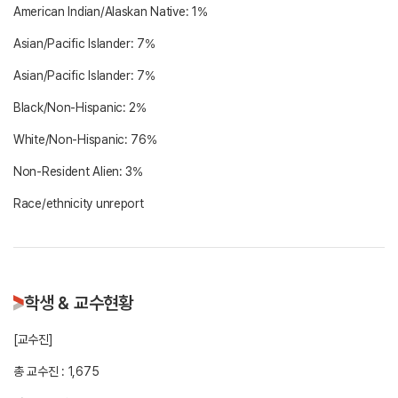
American Indian/Alaskan Native: 1%
Asian/Pacific Islander: 7%
Asian/Pacific Islander: 7%
Black/Non-Hispanic: 2%
White/Non-Hispanic: 76%
Non-Resident Alien: 3%
학생 & 교수현황
[교수진]
총 교수진 : 1,675