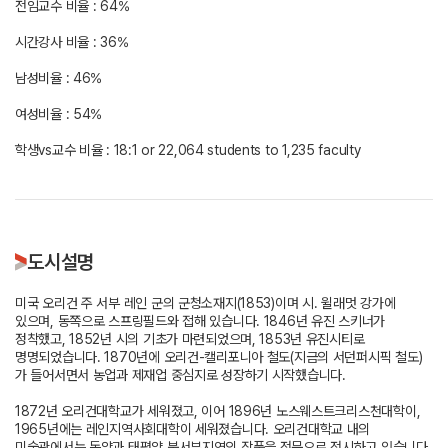
전임교수 비율 : 64%
시간강사 비율 : 36%
남성비율 : 46%
여성비율 : 54%
학생vs교수 비율 : 18:1 or 22,064 students to 1,235 faculty
도시설명
미국 오리건 주 서부 레인 군의 군청소재지(1853)이며 시. 윌래멋 강가에
있으며, 동쪽으로 스프링필드와 접해 있습니다. 1846년 유진 스키너가
정착했고, 1852년 시의 기초가 마련되었으며, 1853년 유진시티로
명명되었습니다. 1870년에 오리건-캘리포니아 철도(지금의 서던퍼시픽 철도)
가 들어서면서 농업과 제재업 중심지로 성장하기 시작했습니다.
1872년 오리건대학교가 세워졌고, 이어 1896년 노스웨스트크리스천대학이,
1965년에는 레인지역사회대학이 세워졌습니다. 오리건대학교 내의
미술관에서는 동양과 태평양 북서부지역의 작품을 전문으로 전시하고 있습니다.