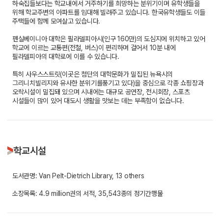
하숙집들보다는 학교내에서 거주하기를 희망하는 분위기이며 유학생들을
위해 학교주변의 아파트를 임대해 빌려주고 있습니다. 한국유학생들도 이들
주택들에 함께 모여살고 있습니다.
펜실베이니아 대학은 필라델피아시(인구 160만)의 도심지에 위치하고 있어
학교에 이르는 교통편(전철, 버스)이 편리하며 걸어서 10분 내에
필라델피아의 대학로에 이를 수 있습니다.
특히 사우스스트릿(이곳은 첨단의 대학문화가 밀집된 뉴욕시의
그리니치빌리지와 유사한 분위기를풍기고 있다)을 중심으로 각종 쇼핑장과
오락시설이 밀집돼 있으며 시내에는 대규모 공연장, 전시회장, 스포츠
시설들이 많이 있어 대도시 생활을 맛보는 데는 부족함이 없습니다.
학교시설
도서관명: Van Pelt-Dietrich Library, 13 others
소장목록: 4.9 million권의 서적, 35,543종의 정기간행물