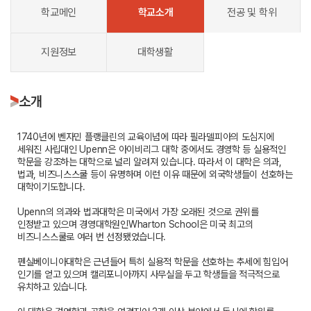
학교메인
학교소개
전공 및 학위
지원정보
대학생활
소개
1740년에 벤자민 플랭클린의 교육이념에 따라 필라델피아의 도심지에
세워진 사립대인 Upenn은 아이비리그 대학 중에서도 경영학 등 실용적인
학문을 강조하는 대학으로 널리 알려져 있습니다. 따라서 이 대학은 의과,
법과, 비즈니스스쿨 등이 유명하며 이런 이유 때문에 외국학생들이 선호하는
대학이기도합니다.
Upenn의 의과와 법과대학은 미국에서 가장 오래된 것으로 권위를
인정받고 있으며 경영대학원인Wharton School은 미국 최고의
비즈니스스쿨로 여러 번 선정됐었습니다.
펜실베이니아대학은 근년들어 특히 실용적 학문을 선호하는 추세에 힘입어
인기를 얻고 있으며 캘리포니아까지 사무실을 두고 학생들을 적극적으로
유치하고 있습니다.