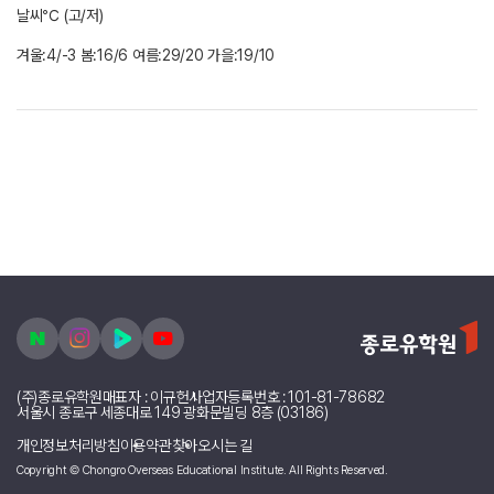
날씨℃ (고/저)
겨울:4/-3 봄:16/6 여름:29/20 가을:19/10
(주)종로유학원
대표자 : 이규헌
사업자등록번호 : 101-81-78682
서울시 종로구 세종대로 149 광화문빌딩 8층 (03186)
개인정보처리방침
이용약관
찾아오시는 길
Copyright © Chongro Overseas Educational Institute. All Rights Reserved.