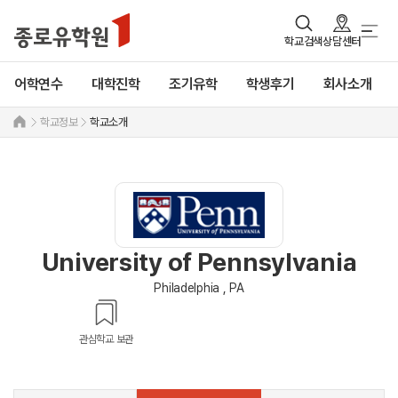
학교검색
상담센터
어학연수
대학진학
조기유학
학생후기
회사소개
학교정보
학교소개
University of Pennsylvania
Philadelphia , PA
관심학교 보관