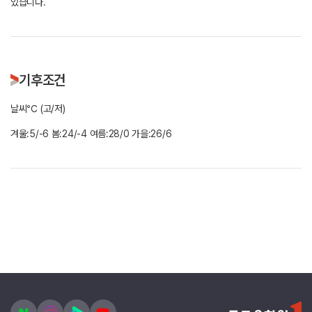
있습니다.
기후조건
날씨℃ (고/저)
겨울:5/-6 봄:24/-4 여름:28/0 가을:26/6