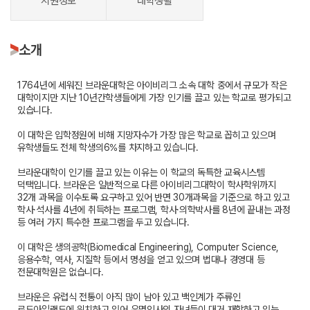
지원정보
대학생활
소개
1764년에 세워진 브라운대학은 아이비리그 소속 대학 중에서 규모가 작은
대학이지만 지난 10년간학생들에게 가장 인기를 끌고 있는 학교로 평가되고
있습니다.
이 대학은 입학정원에 비해 지망자수가 가장 많은 학교로 꼽히고 있으며
유학생들도 전체 학생의6%를 차지하고 있습니다.
브라운대학이 인기를 끌고 있는 이유는 이 학교의 독특한 교육시스템
덕택입니다. 브라운은 일반적으로 다른 아이비리그대학이 학사학위까지
32개 과목을 이수토록 요구하고 있어 반면 30개과목을 기준으로 하고 있고
학사·석사를 4년에 취득하는 프로그램, 학사·의학박사를 8년에 끝내는 과정
등 여러 가지 특수한 프로그램을 두고 있습니다.
이 대학은 생의공학(Biomedical Engineering), Computer Science,
응용수학, 역사, 지질학 등에서 명성을 얻고 있으며 법대나 경영대 등
전문대학원은 없습니다.
브라운은 유럽식 전통이 아직 많이 남아 있고 백인계가 주류인
로드아일랜드에 위치하고 있어 유명인사의 자녀들이 대거 재학하고 있는