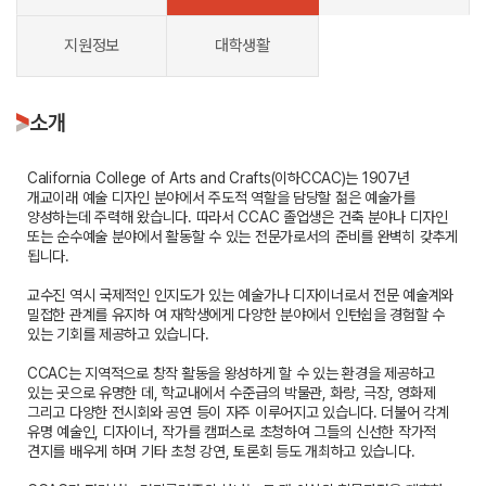
지원정보
대학생활
소개
California College of Arts and Crafts(이하CCAC)는 1907년
개교이래 예술 디자인 분야에서 주도적 역할을 담당할 젊은 예술가를
양성하는데 주력해 왔습니다. 따라서 CCAC 졸업생은 건축 분야나 디자인
또는 순수예술 분야에서 활동할 수 있는 전문가로서의 준비를 완벽히 갖추게
됩니다.
교수진 역시 국제적인 인지도가 있는 예술가나 디자이너로서 전문 예술계와
밀접한 관계를 유지하 여 재학생에게 다양한 분야에서 인턴쉽을 경험할 수
있는 기회를 제공하고 있습니다.
CCAC는 지역적으로 창작 활동을 왕성하게 할 수 있는 환경을 제공하고
있는 곳으로 유명한 데, 학교내에서 수준급의 박물관, 화랑, 극장, 영화제
그리고 다양한 전시회와 공연 등이 자주 이루어지고 있습니다. 더불어 각계
유명 예술인, 디자이너, 작가를 캠퍼스로 초청하여 그들의 신선한 작가적
견지를 배우게 하며 기타 초청 강연, 토론회 등도 개최하고 있습니다.