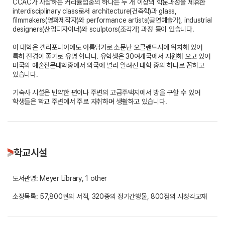
CCAC가 자랑하는 커리큘럼중의 하나는 두 개 이상의 학문과정을 제휴한
interdisciplinary class로서 architecture(건축학)과 glass,
filmmakers(영화제작자)와 performance artists(공연예술가), industrial
designers(산업디자이너)와 sculptors(조각가) 과정 등이 있습니다.
이 대학은 캘리포니아에도 아름답기로 소문난 오클랜드시에 위치해 있어
특히 전경이 좋기로 유명 합니다. 유학생은 30여개국에서 지원해 오고 있어
미국의 예술전문대학중에서 외국에 널리 알려진 대학 중의 하나로 꼽히고
있습니다.
기숙사 시설은 빈약한 편이나 주변의 고급주택지에서 방을 구할 수 있어
학생들은 학교 주변에서 주로 자취하며 생활하고 있습니다.
학교시설
도서관명: Meyer Library, 1 other
소장목록: 57,800권의 서적, 320종의 정기간행물, 800점의 시청각교재