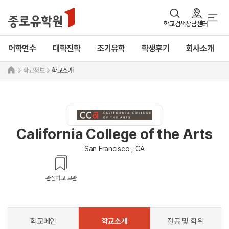
학교검색
상담센터
어학연수
대학진학
조기유학
학생후기
회사소개
학교정보
학교소개
California College of the Arts
San Francisco , CA
관심학교 보관
학교메인
학교소개
전공 및 학위