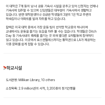
이 대학은 7개 동의 남·녀 공용 기숙사 시설을 갖추고 있어 신청자는 언제나
기숙사에 입주할 수 있으며 신입생들은 대부분이 기숙사에서 생활하고
있습니다. 반면 대학원생이나 상급반 학생들의 3분의 1은 학교 주변의
하숙집이나 아파트를 빌려 자취를 하고 있습니다.
칼텍은 미국 대학 중에서 가장 운동 팀이 빈약한 학교중의 하나이며
교내에서도 운동을 즐기는 모습을 자주 볼 수는 없습니다. 학생들은 Ditch
Day 등 기숙사내의 축제를 즐기는 것 외에 별다른 오락활동에 참여하지
않고 있습니다. 이곳에서 로스엔젤레스까지는 통학권으로 LA가 제공하는
각종 문화를 쉽게 접할 수 있습니다.
학교시설
도서관명: Millikan Library, 10 others
소장목록: 2.9 million권의 서적, 3,200종의 정기간행물