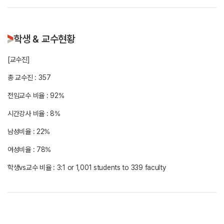
학생 & 교수현황
[교수진]
총 교수진 : 357
전임교수 비율 : 92%
시간강사 비율 : 8%
남성비율 : 22%
여성비율 : 78%
학생vs교수 비율 : 3:1 or 1,001 students to 339 faculty