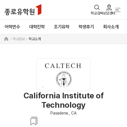
학교검색
상담센터
어학연수
대학진학
조기유학
학생후기
회사소개
학교정보
학교소개
California Institute of
Technology
Pasadena , CA