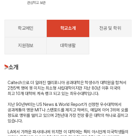
관심학교 보관
학교메인
학교소개
전공 및 학위
지원정보
대학생활
소개
Caltech으로 더 알려진 캘리포니아 공과대학은 학생수가 대학원을 합쳐서
2천5백 명에 못 미치는 최소형 사립대학이지만 지난 80년 이후 미국의
최고 10개 대학에 계속 랭크 되고 있는 최우수대학입니다.
지난 90년부터는 US News & World Report가 선정한 우수대학에서
공과계통의 명문 MIT나 스탠포드를 제치고 하버드, 예일에 이어 3위에 오를
정도로 맹위를 떨치고 있으며 2천년대 가장 전망 좋은 대학의 하나로 꼽히고
있습니다.
LA에서 가까운 파사데나에 위치한 이 대학에는 특히 아시안계 미국학생들의