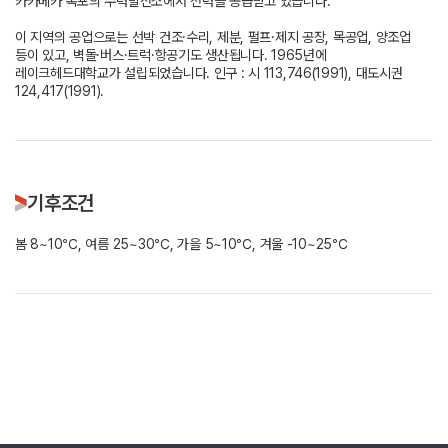
카카베카 폭포의 수력발전소에서 전력을 공급받고 있습니다.
이 지역의 공업으로는 선박 건조·수리, 제분, 펄프·제지 공장, 목공업, 양조업
등이 있고, 벽돌·버스·트럭·항공기도 생산됩니다. 1965년에
레이크헤드대학교가 설립되었습니다. 인구 : 시 113,746(1991), 대도시권
124,417(1991).
기후조건
봄 8~10℃, 여름 25~30℃, 가을 5~10℃, 겨울 -10~25℃