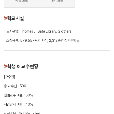
지원정보
대학생활
학교시설
도서관명: Thomas J. Bata Library, 2 others
소장목록: 579,557권의 서적, 2,312종의 정기간행물
학생 & 교수현황
[교수진]
총 교수진 : 500
전임교수 비율 : 60%
시간강사 비율 : 40%
남성비율 : Not Reported