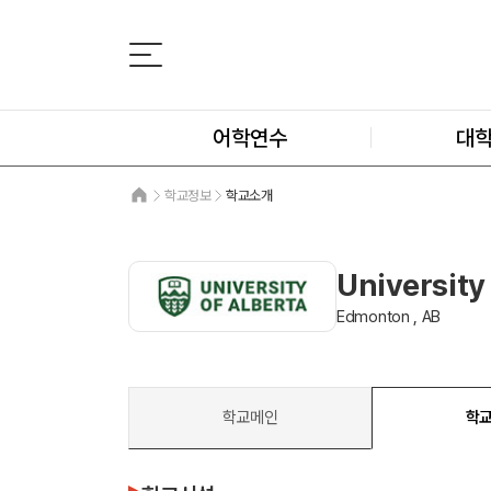
어학연수
대
학교정보
학교소개
University
Edmonton , AB
학교메인
학