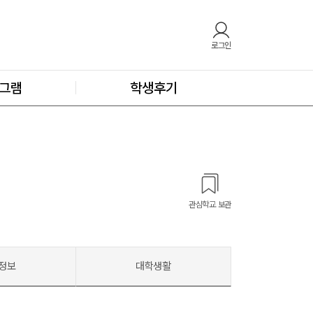
로그인
그램
학생후기
관심학교 보관
정보
대학생활