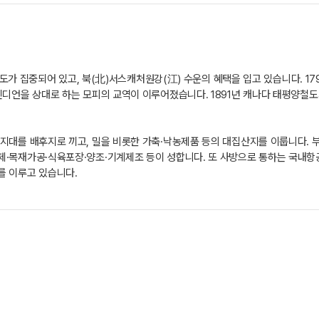
 철도가 집중되어 있고, 북(北)서스캐처원강(江) 수운의 혜택을 입고 있습니다. 
디언을 상대로 하는 모피의 교역이 이루어졌습니다. 1891년 캐나다 태평양철도가
지대를 배후지로 끼고, 밀을 비롯한 가축·낙농제품 등의 대집산지를 이룹니다. 
·목재가공·식육포장·양조·기계제조 등이 성합니다. 또 사방으로 통하는 국내항
를 이루고 있습니다.