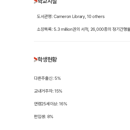
학교시설
도서관명: Cameron Library, 10 others
소장목록: 5.3 million권의 서적, 26,000종의 정기간행
학생현황
다른주출신: 5%
교내거주자: 15%
연령25세이상: 16%