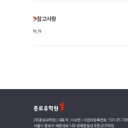
참고사항
N, N
(주)종로유학원 | 대표자 : 이규헌 | 사업자등록번호 : 101-81-78
서울시 종로구 세종대로 149 광화문빌딩 8층 (03186)