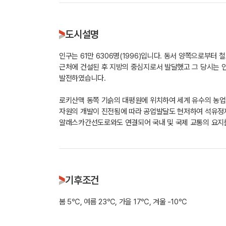
도시설명
인구는 61만 6306명(1996)입니다. 동서 양쪽으로부터
근처에 건설된 후 지방의 중심지로서 발달했고 그 당시는 인
발전하였습니다.
로키산맥 동쪽 기슭의 대평원에 위치하여 세계 유수의 농업
자원의 개발이 진전됨에 따라 공업발달도 현저하여 석유정제
알래스카간선도로와도 연결되어 국내 및 국제 교통의 요지
기후조건
봄 5℃, 여름 23℃, 가을 17℃, 겨울 -10℃