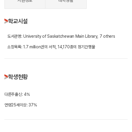
지원정보
대학생활
학교시설
도서관명: University of Saskatchewan Main Library, 7 others
소장목록: 1.7 million권의 서적, 14,170종의 정기간행물
학생현황
다른주출신: 4%