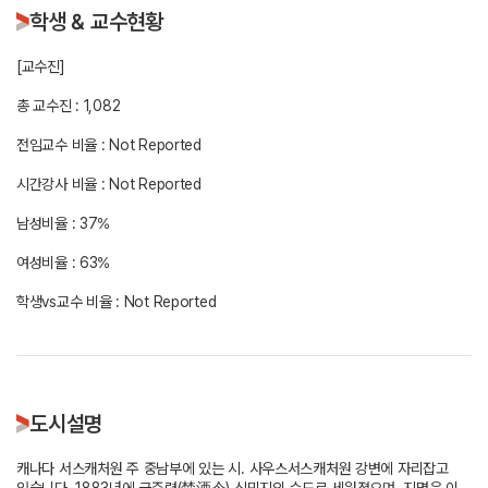
학생 & 교수현황
[교수진]
총 교수진 : 1,082
전임교수 비율 : Not Reported
시간강사 비율 : Not Reported
남성비율 : 37%
여성비율 : 63%
학생vs교수 비율 : Not Reported
도시설명
캐나다 서스캐처원 주 중남부에 있는 시. 사우스서스캐처원 강변에 자리잡고