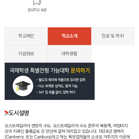
관심학교 보관
학교메인
학교소개
전공 및 학위
지원정보
대학생활
도시설명
오스트레일리아 연방의 수도. 오스트레일리아 수도 준주의 북동쪽, 머럼비지
강의 지류인 몰롱글로 강 양안에 걸쳐 자리잡고 있습니다. 1824년 캔버리
(Canberry: 또는 Canbury)라고 하는 목양업자들의 소규모 거주지가 이곳에