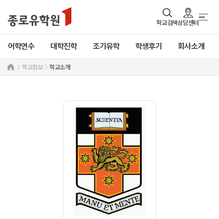
학교검색
상담센터
어학연수
대학진학
조기유학
학생후기
회사소개
학교정보
학교소개