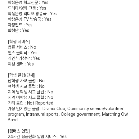
학생운영 학교신문 : Yes
드라마/영화 그룹 : Yes
학생운영 라디오 방송국 : Yes
학생운영 TV 방송국 : Yes
마칭밴드 : Yes
합창단 : Yes
[학생 서비스]
법률 서비스 : No
헬스 클리닉 : Yes
개인심리상담 : Yes
여성 센터 : Yes
[학생 클럽/단체]
남학생 사교 클럽 : No
여학생 사교 클럽 : No
지역 남학생 사교 클럽 : No
지역 여학생 사교 클럽 : No
기타 클럽 : Not Reported
가장 인기있는 클럽 : Drama Club, Community service/volunteer
program, intramural sports, College government, Marching Owl
Band
[캠퍼스 안전]
24시간 응급전화 알람 서비스 : Yes