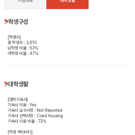
지원정보
대학생활
학생구성
[학생수]
총 학생수 : 3,910
남학생 비율 : 53%
여학생 비율 : 47%
대학생활
[대학기숙사]
기숙사 이용 : Yes
기숙사 요구사항 : Not Reported
기숙사 선택사항 : Coed housing
기숙사 이용 비율 : 72%
[학생 액티비티]