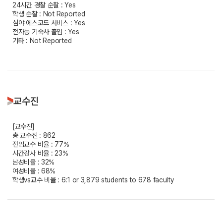
24시간 경찰 순찰 : Yes
학생 순찰 : Not Reported
심야 에스코드 서비스 : Yes
전자동 기숙사 출입 : Yes
기타 : Not Reported
교수진
[교수진]
총 교수진 : 862
전임교수 비율 : 77%
시간강사 비율 : 23%
남성비율 : 32%
여성비율 : 68%
학생vs교수 비율 : 6:1 or 3,879 students to 678 faculty