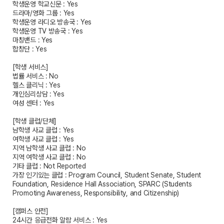
학생운영 학교신문 : Yes
드라마/영화 그룹 : Yes
학생운영 라디오 방송국 : Yes
학생운영 TV 방송국 : Yes
마칭밴드 : Yes
합창단 : Yes
[학생 서비스]
법률 서비스 : No
헬스 클리닉 : Yes
개인심리상담 : Yes
여성 센터 : Yes
[학생 클럽/단체]
남학생 사교 클럽 : Yes
여학생 사교 클럽 : Yes
지역 남학생 사교 클럽 : No
지역 여학생 사교 클럽 : No
기타 클럽 : Not Reported
가장 인기있는 클럽 : Program Council, Student Senate, Student
Foundation, Residence Hall Association, SPARC (Students
Promoting Awareness, Responsibility, and Citizenship)
[캠퍼스 안전]
24시간 응급전화 알람 서비스 : Yes