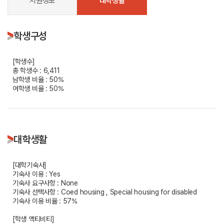
지원정보
대학생활
학생구성
[학생수]
총 학생수 : 6,411
남학생 비율 : 50%
여학생 비율 : 50%
대학생활
[대학기숙사]
기숙사 이용 : Yes
기숙사 요구사항 : None
기숙사 선택사항 : Coed housing , Special housing for disabled
기숙사 이용 비율 : 57%
[학생 액티비티]