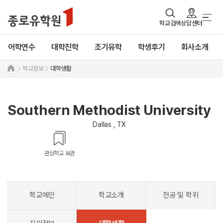
학교검색
상담센터
어학연수
대학진학
조기유학
학생후기
회사소개
학교정보
대학생활
Southern Methodist University
Dallas , TX
관심학교 보관
학교메인
학교소개
전공 및 학위