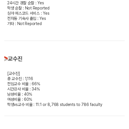
24시간 경찰 순찰 : Yes
학생 순찰 : Not Reported
심야 에스코드 서비스 : Yes
전자동 기숙사 출입 : Yes
기타 : Not Reported
교수진
[교수진]
총 교수진 : 1,116
전임교수 비율 : 66%
시간강사 비율 : 34%
남성비율 : 40%
여성비율 : 60%
학생vs교수 비율 : 11:1 or 8,768 students to 786 faculty