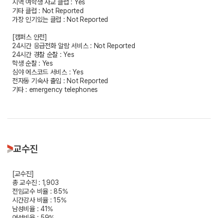
지역 여학생 사교 클럽 : Yes
기타 클럽 : Not Reported
가장 인기있는 클럽 : Not Reported
[캠퍼스 안전]
24시간 응급전화 알람 서비스 : Not Reported
24시간 경찰 순찰 : Yes
학생 순찰 : Yes
심야 에스코드 서비스 : Yes
전자동 기숙사 출입 : Not Reported
기타 : emergency telephones
교수진
[교수진]
총 교수진 : 1,903
전임교수 비율 : 85%
시간강사 비율 : 15%
남성비율 : 41%
여성비율 : 59%