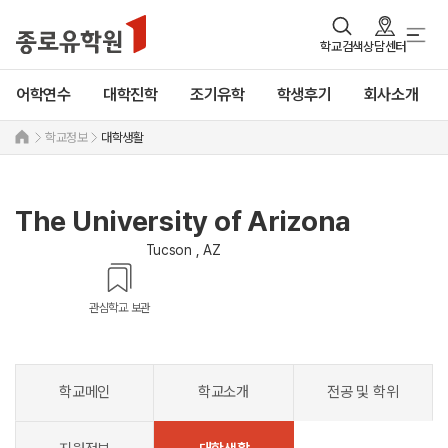
학교검색
상담센터
어학연수
대학진학
조기유학
학생후기
회사소개
학교정보
대학생활
The University of Arizona
Tucson , AZ
관심학교 보관
학교메인
학교소개
전공 및 학위