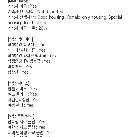
[대학기숙사]
기숙사 이용 : Yes
기숙사 요구사항 : Not Reported
기숙사 선택사항 : Coed housing , Female-only housing, Special
housing for disabled
기숙사 이용 비율 : 20%
[학생 액티비티]
학생운영 학교신문 : Yes
드라마/영화 그룹 : Yes
학생운영 라디오 방송국 : Yes
학생운영 TV 방송국 : Yes
마칭밴드 : Yes
합창단 : Yes
[학생 서비스]
법률 서비스 : Yes
헬스 클리닉 : Yes
개인심리상담 : Yes
여성 센터 : Yes
[학생 클럽/단체]
남학생 사교 클럽 : Yes
여학생 사교 클럽 : Yes
지역 남학생 사교 클럽 : Yes