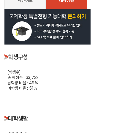
지원정보
대학생활
학생구성
[학생수]
총 학생수 : 33,732
남학생 비율 : 49%
여학생 비율 : 51%
대학생활