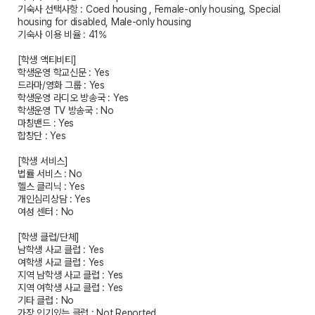
기숙사 선택사항 : Coed housing , Female-only housing, Special
housing for disabled, Male-only housing
기숙사 이용 비율 : 41%
[학생 액티비티]
학생운영 학교신문 : Yes
드라마/영화 그룹 : Yes
학생운영 라디오 방송국 : Yes
학생운영 TV 방송국 : No
마칭밴드 : Yes
합창단 : Yes
[학생 서비스]
법률 서비스 : No
헬스 클리닉 : Yes
개인심리상담 : Yes
여성 센터 : No
[학생 클럽/단체]
남학생 사교 클럽 : Yes
여학생 사교 클럽 : Yes
지역 남학생 사교 클럽 : Yes
지역 여학생 사교 클럽 : Yes
기타 클럽 : No
가장 인기있는 클럽 : Not Reported