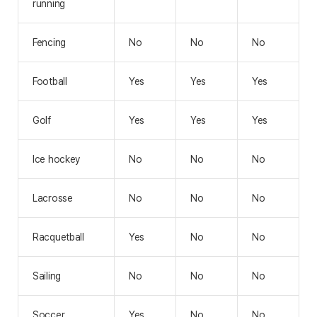
running
Fencing
No
No
No
Football
Yes
Yes
Yes
Golf
Yes
Yes
Yes
Ice hockey
No
No
No
Lacrosse
No
No
No
Racquetball
Yes
No
No
Sailing
No
No
No
Soccer
Yes
No
No