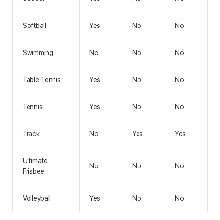
Softball
Yes
No
No
Swimming
No
No
No
Table Tennis
Yes
No
No
Tennis
Yes
No
No
Track
No
Yes
Yes
Ultimate
No
No
No
Frisbee
Volleyball
Yes
No
No