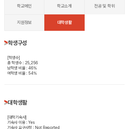
학교메인
학교소개
전공 및 학위
지원정보
대학생활
학생구성
[학생수]
총 학생수 : 25,256
남학생 비율 : 46%
여학생 비율 : 54%
대학생활
[대학기숙사]
기숙사 이용 : Yes
기숙사 요구사항 : Not Reported