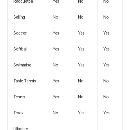
Racquetball
Yes
No
No
Sailing
No
No
No
Soccer
Yes
Yes
Yes
Softball
Yes
Yes
Yes
Swimming
No
Yes
Yes
Table Tennis
Yes
No
No
Tennis
Yes
No
No
Track
No
Yes
Yes
Ultimate