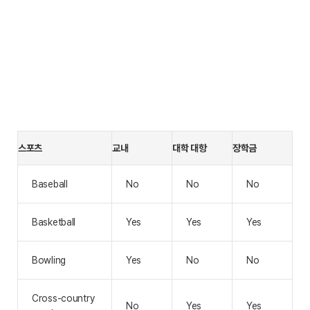
스포츠
교내
대학 대항
장학금
Baseball
No
No
No
Basketball
Yes
Yes
Yes
Bowling
Yes
No
No
Cross-country
No
Yes
Yes