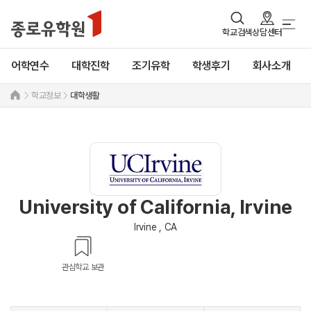
학교검색
상담센터
어학연수
대학진학
조기유학
학생후기
회사소개
학교정보
대학생활
University of California, Irvine
Irvine , CA
관심학교 보관