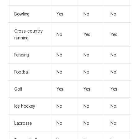
Bowling
Yes
No
No
Cross-country
No
Yes
Yes
running
Fencing
No
No
No
Football
No
No
No
Golf
Yes
Yes
Yes
Ice hockey
No
No
No
Lacrosse
No
No
No