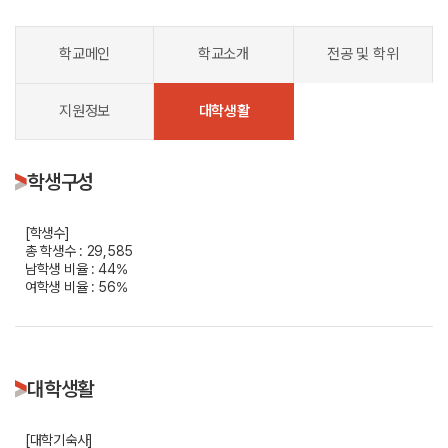
학교메인
학교소개
전공 및 학위
지원정보
대학생활
학생구성
[학생수]
총 학생수 : 29,585
남학생 비율 : 44%
여학생 비율 : 56%
대학생활
[대학기숙사]