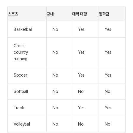
스포츠
교내
대학 대항
장학금
Basketball
No
Yes
Yes
Cross-
country
No
Yes
Yes
running
Soccer
No
Yes
Yes
Softball
No
No
No
Track
No
Yes
Yes
Volleyball
No
No
No