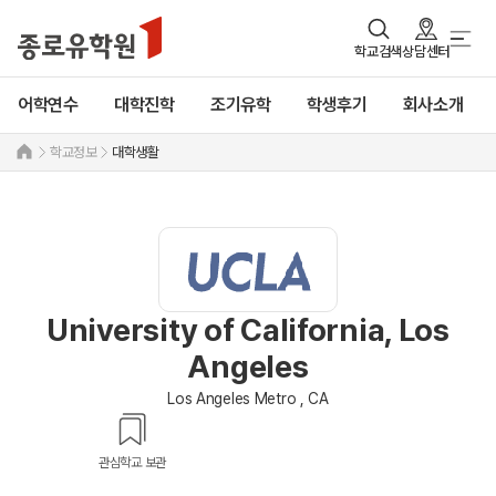
학교검색
상담센터
어학연수
대학진학
조기유학
학생후기
회사소개
학교정보
대학생활
University of California, Los
Angeles
Los Angeles Metro , CA
관심학교 보관