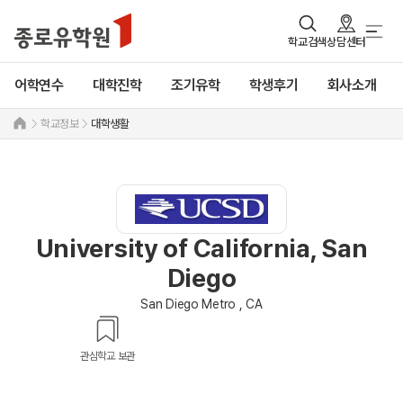
학교검색
상담센터
어학연수
대학진학
조기유학
학생후기
회사소개
학교정보
대학생활
University of California, San
Diego
San Diego Metro , CA
관심학교 보관