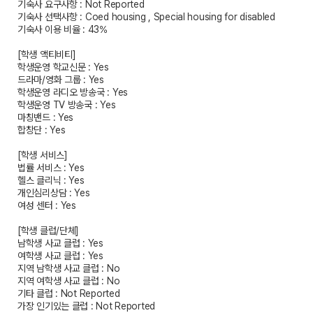
기숙사 요구사항 : Not Reported
기숙사 선택사항 : Coed housing , Special housing for disabled
기숙사 이용 비율 : 43%
[학생 액티비티]
학생운영 학교신문 : Yes
드라마/영화 그룹 : Yes
학생운영 라디오 방송국 : Yes
학생운영 TV 방송국 : Yes
마칭밴드 : Yes
합창단 : Yes
[학생 서비스]
법률 서비스 : Yes
헬스 클리닉 : Yes
개인심리상담 : Yes
여성 센터 : Yes
[학생 클럽/단체]
남학생 사교 클럽 : Yes
여학생 사교 클럽 : Yes
지역 남학생 사교 클럽 : No
지역 여학생 사교 클럽 : No
기타 클럽 : Not Reported
가장 인기있는 클럽 : Not Reported