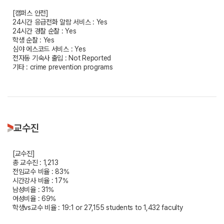
[캠퍼스 안전]
24시간 응급전화 알람 서비스 : Yes
24시간 경찰 순찰 : Yes
학생 순찰 : Yes
심야 에스코드 서비스 : Yes
전자동 기숙사 출입 : Not Reported
기타 : crime prevention programs
교수진
[교수진]
총 교수진 : 1,213
전임교수 비율 : 83%
시간강사 비율 : 17%
남성비율 : 31%
여성비율 : 69%
학생vs교수 비율 : 19:1 or 27,155 students to 1,432 faculty