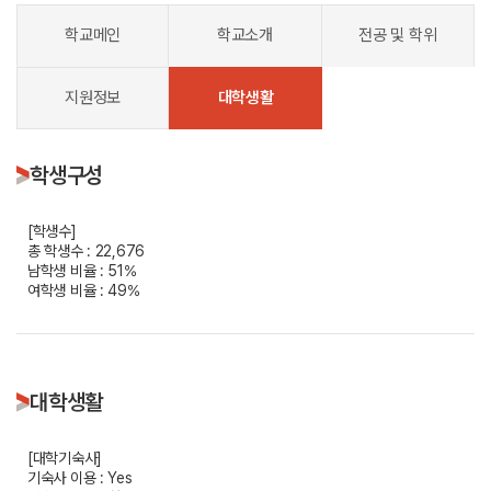
학교메인
학교소개
전공 및 학위
지원정보
대학생활
학생구성
[학생수]
총 학생수 : 22,676
남학생 비율 : 51%
여학생 비율 : 49%
대학생활
[대학기숙사]
기숙사 이용 : Yes