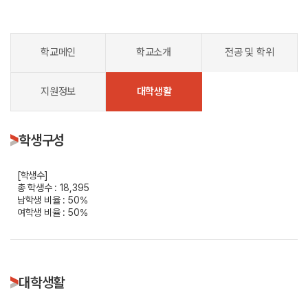
학교메인
학교소개
전공 및 학위
지원정보
대학생활
학생구성
[학생수]
총 학생수 : 18,395
남학생 비율 : 50%
여학생 비율 : 50%
대학생활