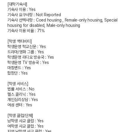
[대학기숙사]
기숙사 이용 : Yes
기숙사 요구사항 : Not Reported
기숙사 선택사항 : Coed housing , Female-only housing, Special
housing for disabled, Male-only housing
기숙사 이용 비율 : 71%
[학생 액티비티]
학생운영 학교신문 : Yes
드라마/영화 그룹 : Yes
학생운영 라디오 방송국 : Yes
학생운영 TV 방송국 : Yes
마칭밴드 : Yes
합창단 : Yes
[학생 서비스]
법률 서비스 : No
헬스 클리닉 : Yes
개인심리상담 : Yes
여성 센터 : Yes
[학생 클럽/단체]
남학생 사교 클럽 : Yes
여학생 사교 클럽 : Yes
지역 남학생 사교 클럽 : Yes