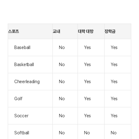
스포츠
교내
대학 대항
장학금
Baseball
No
Yes
Yes
Basketball
No
Yes
Yes
Cheerleading
No
Yes
Yes
Golf
No
Yes
Yes
Soccer
No
Yes
Yes
Softball
No
No
No