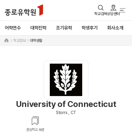
학교검색
상담센터
어학연수
대학진학
조기유학
학생후기
회사소개
학교정보
대학생활
University of Connecticut
Storrs , CT
관심학교 보관