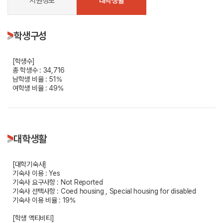
지원정보
대학생활
학생구성
[학생수]
총 학생수 : 34,716
남학생 비율 : 51%
여학생 비율 : 49%
대학생활
[대학기숙사]
기숙사 이용 : Yes
기숙사 요구사항 : Not Reported
기숙사 선택사항 : Coed housing , Special housing for disabled
기숙사 이용 비율 : 19%
[학생 액티비티]