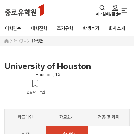
학교검색
상담센터
어학연수
대학진학
조기유학
학생후기
회사소개
학교정보
대학생활
University of Houston
Houston , TX
관심학교 보관
학교메인
학교소개
전공 및 학위