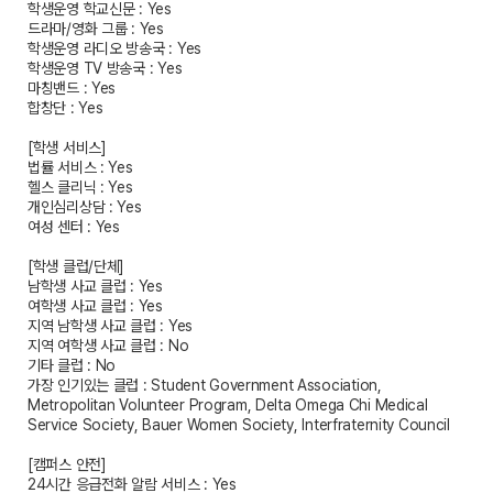
학생운영 학교신문 : Yes
드라마/영화 그룹 : Yes
학생운영 라디오 방송국 : Yes
학생운영 TV 방송국 : Yes
마칭밴드 : Yes
합창단 : Yes
[학생 서비스]
법률 서비스 : Yes
헬스 클리닉 : Yes
개인심리상담 : Yes
여성 센터 : Yes
[학생 클럽/단체]
남학생 사교 클럽 : Yes
여학생 사교 클럽 : Yes
지역 남학생 사교 클럽 : Yes
지역 여학생 사교 클럽 : No
기타 클럽 : No
가장 인기있는 클럽 : Student Government Association,
Metropolitan Volunteer Program, Delta Omega Chi Medical
Service Society, Bauer Women Society, Interfraternity Council
[캠퍼스 안전]
24시간 응급전화 알람 서비스 : Yes