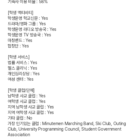
기숙사 이용 비율 : 58%
[학생 액티비티]
학생운영 학교신문 : Yes
드라마/영화 그룹 : Yes
학생운영 라디오 방송국 : Yes
학생운영 TV 방송국 : Yes
마칭밴드 : Yes
합창단 : Yes
[학생 서비스]
법률 서비스 : Yes
헬스 클리닉 : Yes
개인심리상담 : Yes
여성 센터 : Yes
[학생 클럽/단체]
남학생 사교 클럽 : Yes
여학생 사교 클럽 : Yes
지역 남학생 사교 클럽 : Yes
지역 여학생 사교 클럽 : Yes
기타 클럽 : No
가장 인기있는 클럽 : Minutemen Marching Band, Ski Club, Outing
Club, University Programming Council, Student Government
Association