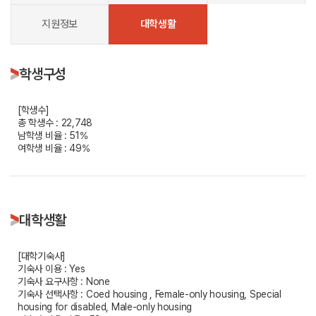
지원정보
대학생활
학생구성
[학생수]
총 학생수 : 22,748
남학생 비율 : 51%
여학생 비율 : 49%
대학생활
[대학기숙사]
기숙사 이용 : Yes
기숙사 요구사항 : None
기숙사 선택사항 : Coed housing , Female-only housing, Special
housing for disabled, Male-only housing