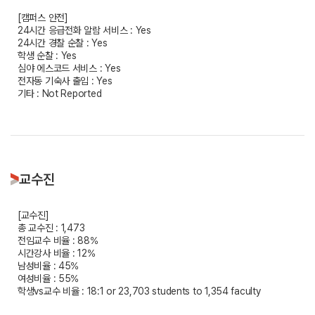
[캠퍼스 안전]
24시간 응급전화 알람 서비스 : Yes
24시간 경찰 순찰 : Yes
학생 순찰 : Yes
심야 에스코드 서비스 : Yes
전자동 기숙사 출입 : Yes
기타 : Not Reported
교수진
[교수진]
총 교수진 : 1,473
전임교수 비율 : 88%
시간강사 비율 : 12%
남성비율 : 45%
여성비율 : 55%
학생vs교수 비율 : 18:1 or 23,703 students to 1,354 faculty