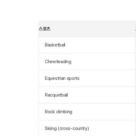
스포츠
Basketball
Cheerleading
Equestrian sports
Racquetball
Rock climbing
Skiing (cross-country)