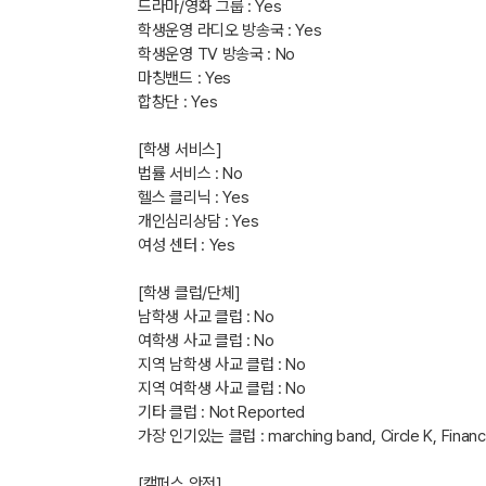
드라마/영화 그룹 : Yes
학생운영 라디오 방송국 : Yes
학생운영 TV 방송국 : No
마칭밴드 : Yes
합창단 : Yes
[학생 서비스]
법률 서비스 : No
헬스 클리닉 : Yes
개인심리상담 : Yes
여성 센터 : Yes
[학생 클럽/단체]
남학생 사교 클럽 : No
여학생 사교 클럽 : No
지역 남학생 사교 클럽 : No
지역 여학생 사교 클럽 : No
기타 클럽 : Not Reported
가장 인기있는 클럽 : marching band, Circle K, Finance 
[캠퍼스 안전]