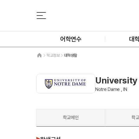
어학연수
대
학교정보
대학생활
University
Notre Dame , IN
학교메인
학