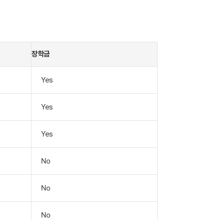
장학금
Yes
Yes
Yes
No
No
No