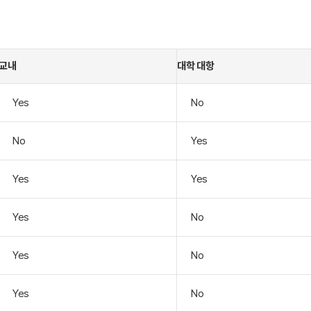
교내
대학 대항
Yes
No
No
Yes
Yes
Yes
Yes
No
Yes
No
Yes
No