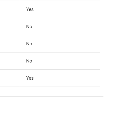
Yes
No
No
No
Yes