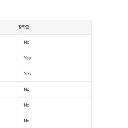
장학금
No
Yes
Yes
No
No
No