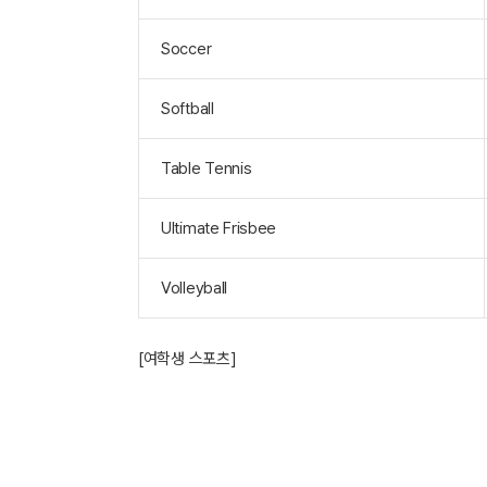
Soccer
Softball
Table Tennis
Ultimate Frisbee
Volleyball
[여학생 스포츠]