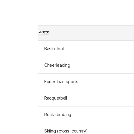
스포츠
Basketball
Cheerleading
Equestrian sports
Racquetball
Rock climbing
Skiing (cross-country)