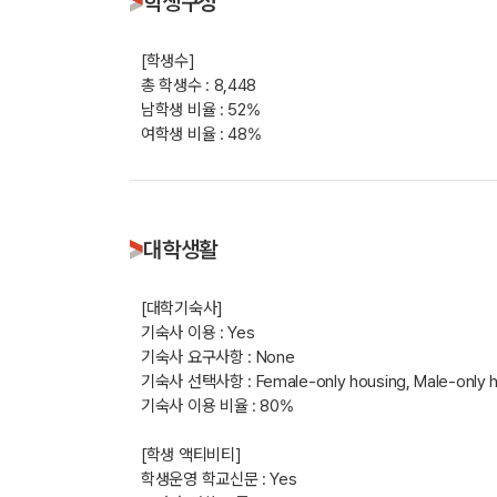
학생구성
[학생수]
총 학생수 : 8,448
남학생 비율 : 52%
여학생 비율 : 48%
대학생활
[대학기숙사]
기숙사 이용 : Yes
기숙사 요구사항 : None
기숙사 선택사항 : Female-only housing, Male-only h
기숙사 이용 비율 : 80%
[학생 액티비티]
학생운영 학교신문 : Yes