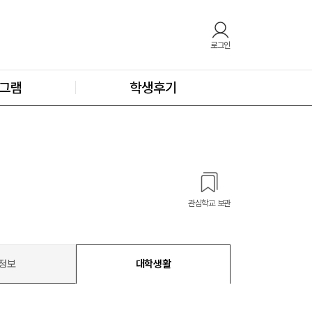
로그인
그램
학생후기
관심학교 보관
정보
대학생활