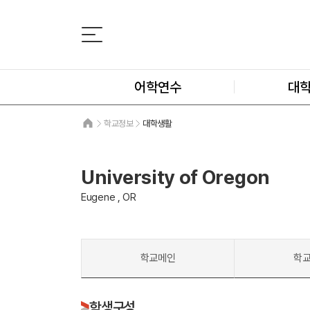
어학연수
대
학교정보
대학생활
University of Oregon
Eugene , OR
학교메인
학
학생구성