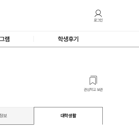
로그인
그램
학생후기
관심학교 보관
정보
대학생활