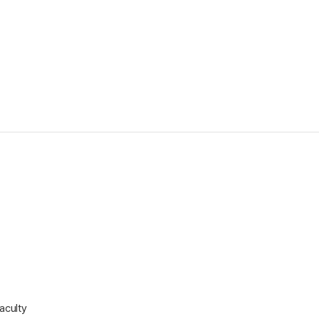
aculty