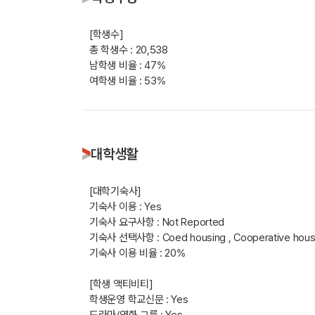
[학생수]
총 학생수 : 20,538
남학생 비율 : 47%
여학생 비율 : 53%
대학생활
[대학기숙사]
기숙사 이용 : Yes
기숙사 요구사항 : Not Reported
기숙사 선택사항 : Coed housing , Cooperative hous
기숙사 이용 비율 : 20%
[학생 액티비티]
학생운영 학교신문 : Yes