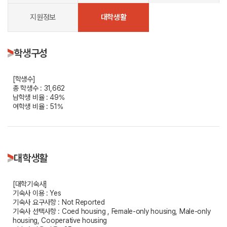
지원정보
대학생활
학생구성
[학생수]
총 학생수 : 31,662
남학생 비율 : 49%
여학생 비율 : 51%
대학생활
[대학기숙사]
기숙사 이용 : Yes
기숙사 요구사항 : Not Reported
기숙사 선택사항 : Coed housing , Female-only housing, Male-only
housing, Cooperative housing