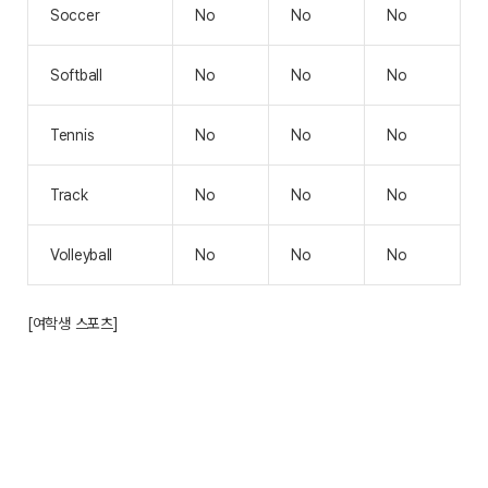
Soccer
No
No
No
Softball
No
No
No
Tennis
No
No
No
Track
No
No
No
Volleyball
No
No
No
[여학생 스포츠]