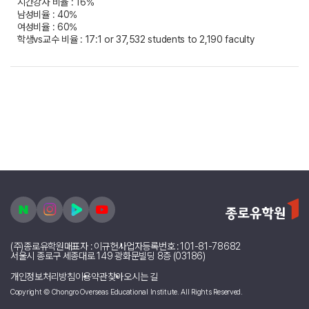
시간강사 비율 : 16%
남성비율 : 40%
여성비율 : 60%
학생vs교수 비율 : 17:1 or 37,532 students to 2,190 faculty
(주)종로유학원
대표자 : 이규헌
사업자등록번호 : 101-81-78682
서울시 종로구 세종대로 149 광화문빌딩 8층 (03186)
개인정보처리방침
이용약관
찾아오시는 길
Copyright © Chongro Overseas Educational Institute. All Rights Reserved.