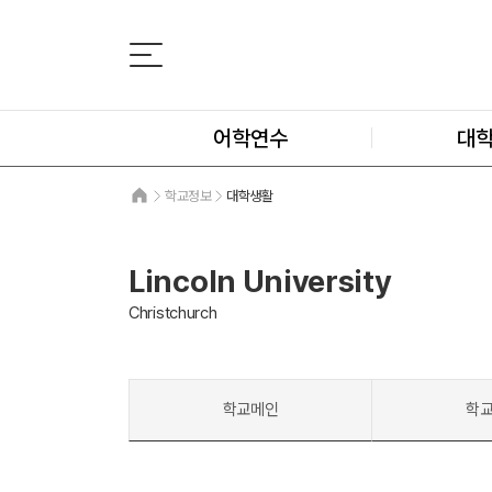
어학연수
대
학교정보
대학생활
Lincoln University
Christchurch
학교메인
학