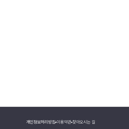
개인정보처리방침
이용약관
찾아오시는 길