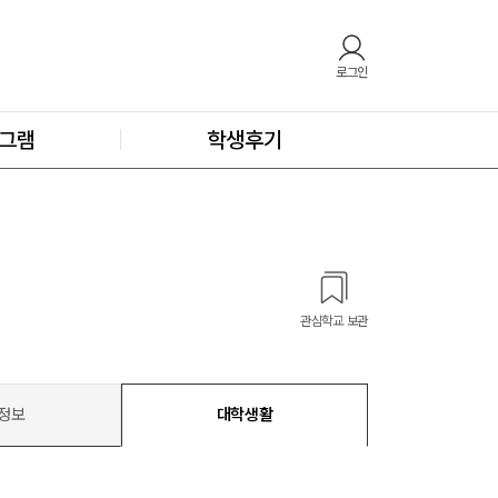
로그인
그램
학생후기
관심학교 보관
정보
대학생활