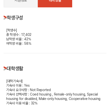
지원정보
대학생활
학생구성
[학생수]
총 학생수 : 17,402
남학생 비율 : 42%
여학생 비율 : 58%
대학생활
[대학기숙사]
기숙사 이용 : Yes
기숙사 요구사항 : Not Reported
기숙사 선택사항 : Coed housing , Female-only housing, Special
housing for disabled, Male-only housing, Cooperative housing
기숙사 이용 비율 : 32%