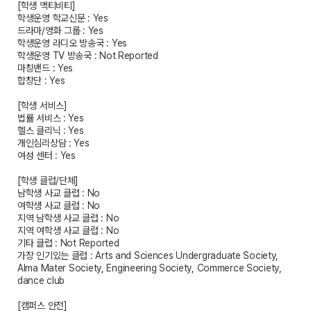
[학생 액티비티]
학생운영 학교신문 : Yes
드라마/영화 그룹 : Yes
학생운영 라디오 방송국 : Yes
학생운영 TV 방송국 : Not Reported
마칭밴드 : Yes
합창단 : Yes
[학생 서비스]
법률 서비스 : Yes
헬스 클리닉 : Yes
개인심리상담 : Yes
여성 센터 : Yes
[학생 클럽/단체]
남학생 사교 클럽 : No
여학생 사교 클럽 : No
지역 남학생 사교 클럽 : No
지역 여학생 사교 클럽 : No
기타 클럽 : Not Reported
가장 인기있는 클럽 : Arts and Sciences Undergraduate Society,
Alma Mater Society, Engineering Society, Commerce Society,
dance club
[캠퍼스 안전]