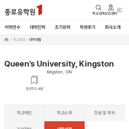
학교검색
상담센터
어학연수
대학진학
조기유학
학생후기
회사소개
학교정보
대학생활
Queen's University, Kingston
Kingston , ON
관심학교 보관
학교메인
학교소개
전공 및 학위