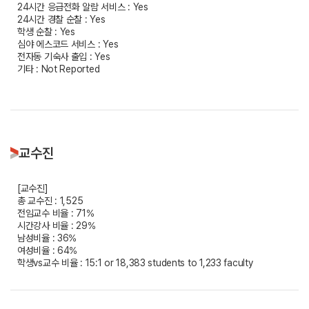
24시간 응급전화 알람 서비스 : Yes
24시간 경찰 순찰 : Yes
학생 순찰 : Yes
심야 에스코드 서비스 : Yes
전자동 기숙사 출입 : Yes
기타 : Not Reported
교수진
[교수진]
총 교수진 : 1,525
전임교수 비율 : 71%
시간강사 비율 : 29%
남성비율 : 36%
여성비율 : 64%
학생vs교수 비율 : 15:1 or 18,383 students to 1,233 faculty