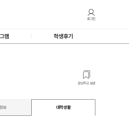
로그인
그램
학생후기
관심학교 보관
정보
대학생활