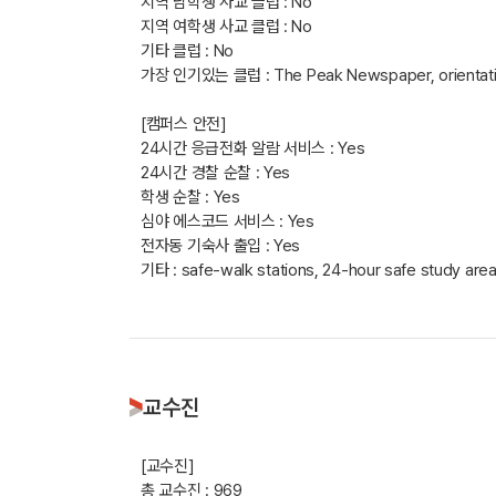
지역 남학생 사교 클럽 : No
지역 여학생 사교 클럽 : No
기타 클럽 : No
가장 인기있는 클럽 : The Peak Newspaper, orientation/p
[캠퍼스 안전]
24시간 응급전화 알람 서비스 : Yes
24시간 경찰 순찰 : Yes
학생 순찰 : Yes
심야 에스코드 서비스 : Yes
전자동 기숙사 출입 : Yes
기타 : safe-walk stations, 24-hour safe study are
교수진
[교수진]
총 교수진 : 969