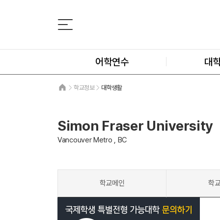
어학연수
대
학교정보
대학생활
Simon Fraser University
Vancouver Metro , BC
학교메인
학