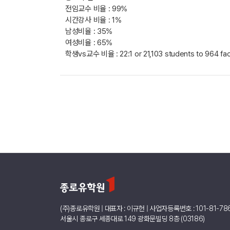
전임교수 비율 : 99%
시간강사 비율 : 1%
남성비율 : 35%
여성비율 : 65%
학생vs교수 비율 : 22:1 or 21,103 students to 964 fac
(주)종로유학원 | 대표자 : 이규헌 | 사업자등록번호 : 101-81-78
서울시 종로구 세종대로 149 광화문빌딩 8층 (03186)