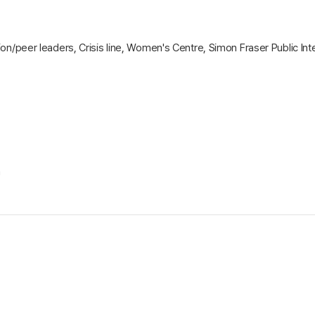
eer leaders, Crisis line, Women's Centre, Simon Fraser Public In
a