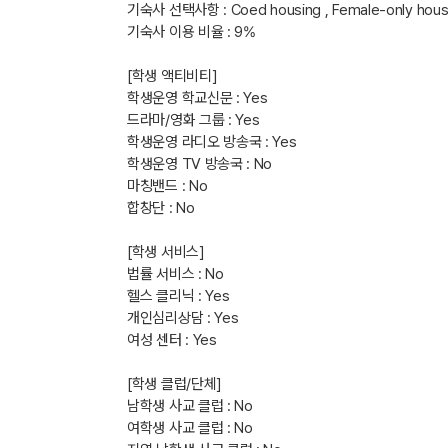
기숙사 선택사항 : Coed housing , Female-only housing
기숙사 이용 비율 : 9%
[학생 액티비티]
학생운영 학교신문 : Yes
드라마/영화 그룹 : Yes
학생운영 라디오 방송국 : Yes
학생운영 TV 방송국 : No
마칭밴드 : No
합창단 : No
[학생 서비스]
법률 서비스 : No
헬스 클리닉 : Yes
개인심리상담 : Yes
여성 센터 : Yes
[학생 클럽/단체]
남학생 사교 클럽 : No
여학생 사교 클럽 : No