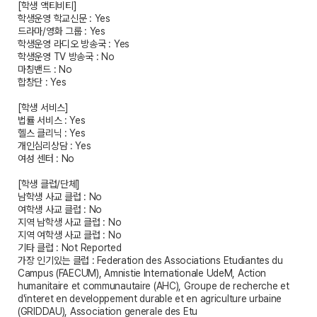
[학생 액티비티]
학생운영 학교신문 : Yes
드라마/영화 그룹 : Yes
학생운영 라디오 방송국 : Yes
학생운영 TV 방송국 : No
마칭밴드 : No
합창단 : Yes
[학생 서비스]
법률 서비스 : Yes
헬스 클리닉 : Yes
개인심리상담 : Yes
여성 센터 : No
[학생 클럽/단체]
남학생 사교 클럽 : No
여학생 사교 클럽 : No
지역 남학생 사교 클럽 : No
지역 여학생 사교 클럽 : No
기타 클럽 : Not Reported
가장 인기있는 클럽 : Federation des Associations Etudiantes du
Campus (FAECUM), Amnistie Internationale UdeM, Action
humanitaire et communautaire (AHC), Groupe de recherche et
d'interet en developpement durable et en agriculture urbaine
(GRIDDAU), Association generale des Etu