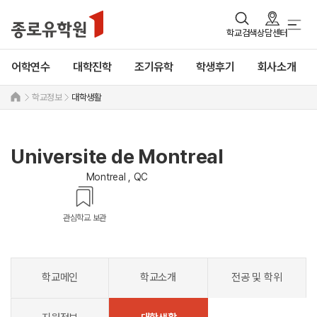
학교검색
상담센터
어학연수
대학진학
조기유학
학생후기
회사소개
학교정보
대학생활
Universite de Montreal
Montreal , QC
관심학교 보관
학교메인
학교소개
전공 및 학위