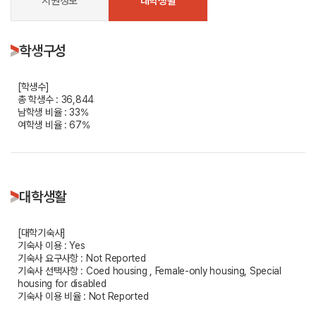
지원정보
대학생활
학생구성
[학생수]
총 학생수 : 36,844
남학생 비율 : 33%
여학생 비율 : 67%
대학생활
[대학기숙사]
기숙사 이용 : Yes
기숙사 요구사항 : Not Reported
기숙사 선택사항 : Coed housing , Female-only housing, Special
housing for disabled
기숙사 이용 비율 : Not Reported