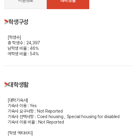
지원정보
대학생활
학생구성
[학생수]
총 학생수 : 24,397
남학생 비율 : 46%
여학생 비율 : 54%
대학생활
[대학기숙사]
기숙사 이용 : Yes
기숙사 요구사항 : Not Reported
기숙사 선택사항 : Coed housing , Special housing for disabled
기숙사 이용 비율 : Not Reported
[학생 액티비티]