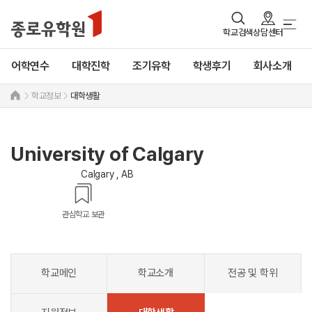
학교검색
상담센터
어학연수
대학진학
조기유학
학생후기
회사소개
학교정보
대학생활
University of Calgary
Calgary , AB
관심학교 보관
학교메인
학교소개
전공 및 학위