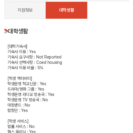
지원정보
대학생활
대학생활
[대학기숙사]
기숙사 이용 : Yes
기숙사 요구사항 : Not Reported
기숙사 선택사항 : Coed housing
기숙사 이용 비율 : 5%
[학생 액티비티]
학생운영 학교신문 : Yes
드라마/영화 그룹 : Yes
학생운영 라디오 방송국 : Yes
학생운영 TV 방송국 : No
마칭밴드 : No
합창단 : Yes
[학생 서비스]
법률 서비스 : No
헬스 클리닉 : Yes