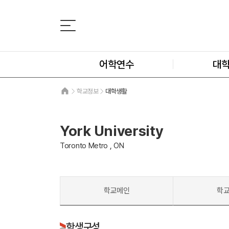
어학연수
대
학교정보
대학생활
York University
Toronto Metro , ON
학교메인
학
학생구성