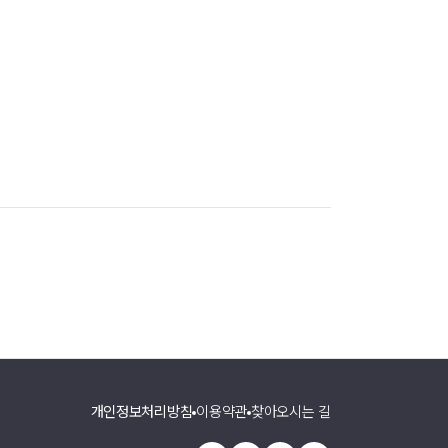
개인정보처리방침
이용약관
찾아오시는 길