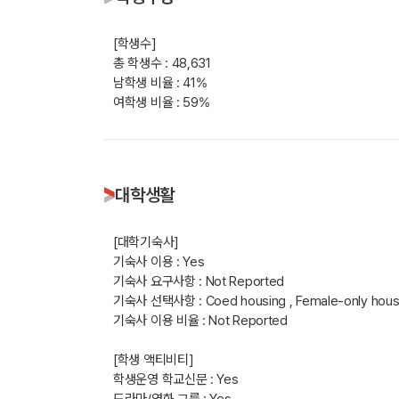
[학생수]
총 학생수 : 48,631
남학생 비율 : 41%
여학생 비율 : 59%
대학생활
[대학기숙사]
기숙사 이용 : Yes
기숙사 요구사항 : Not Reported
기숙사 선택사항 : Coed housing , Female-only housing
기숙사 이용 비율 : Not Reported
[학생 액티비티]
학생운영 학교신문 : Yes