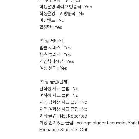
드라마/영화 그룹 : Yes
학생운영 라디오 방송국 : Yes
학생운영 TV 방송국 : No
마칭밴드 : No
합창단 : Yes
[학생 서비스]
법률 서비스 : Yes
헬스 클리닉 : Yes
개인심리상담 : Yes
여성 센터 : Yes
[학생 클럽/단체]
남학생 사교 클럽 : No
여학생 사교 클럽 : No
지역 남학생 사교 클럽 : No
지역 여학생 사교 클럽 : No
기타 클럽 : Not Reported
가장 인기있는 클럽 : college student councils, York Fede
Exchange Students Club