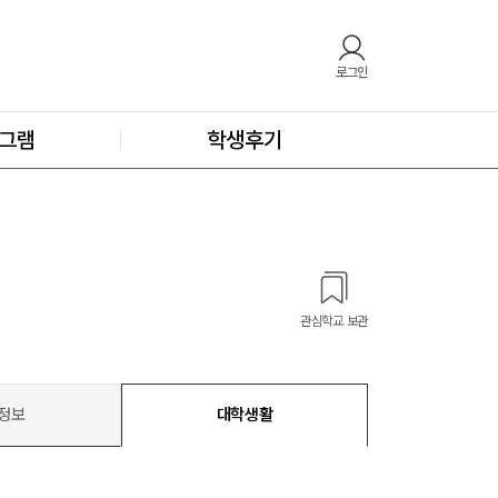
로그인
그램
학생후기
관심학교 보관
정보
대학생활