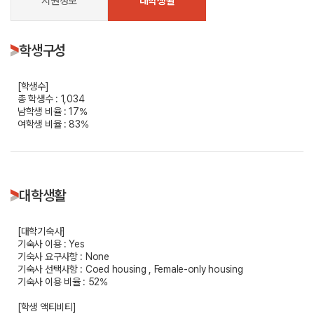
지원정보
대학생활
학생구성
[학생수]
총 학생수 : 1,034
남학생 비율 : 17%
여학생 비율 : 83%
대학생활
[대학기숙사]
기숙사 이용 : Yes
기숙사 요구사항 : None
기숙사 선택사항 : Coed housing , Female-only housing
기숙사 이용 비율 : 52%
[학생 액티비티]