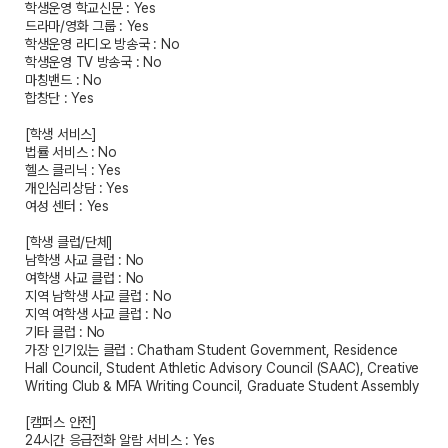
학생운영 학교신문 : Yes
드라마/영화 그룹 : Yes
학생운영 라디오 방송국 : No
학생운영 TV 방송국 : No
마칭밴드 : No
합창단 : Yes
[학생 서비스]
법률 서비스 : No
헬스 클리닉 : Yes
개인심리상담 : Yes
여성 센터 : Yes
[학생 클럽/단체]
남학생 사교 클럽 : No
여학생 사교 클럽 : No
지역 남학생 사교 클럽 : No
지역 여학생 사교 클럽 : No
기타 클럽 : No
가장 인기있는 클럽 : Chatham Student Government, Residence
Hall Council, Student Athletic Advisory Council (SAAC), Creative
Writing Club & MFA Writing Council, Graduate Student Assembly
[캠퍼스 안전]
24시간 응급전화 알람 서비스 : Yes