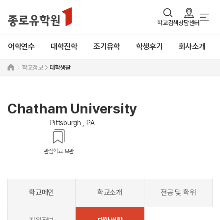
학교검색
상담센터
어학연수
대학진학
조기유학
학생후기
회사소개
학교정보
대학생활
Chatham University
Pittsburgh , PA
관심학교 보관
학교메인
학교소개
전공 및 학위