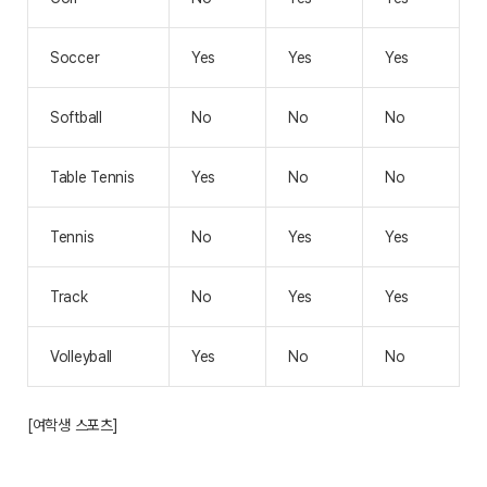
Soccer
Yes
Yes
Yes
Softball
No
No
No
Table Tennis
Yes
No
No
Tennis
No
Yes
Yes
Track
No
Yes
Yes
Volleyball
Yes
No
No
[여학생 스포츠]