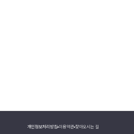
개인정보처리방침
이용약관
찾아오시는 길