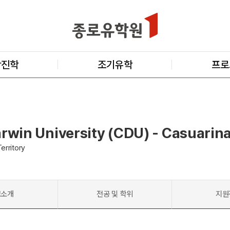
학진학
조기유학
프로
rwin University (CDU) - Casuarin
erritory
교소개
전공 및 학위
지원