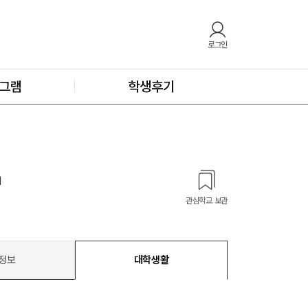
로그인
그램
학생후기
a
관심학교 보관
정보
대학생활