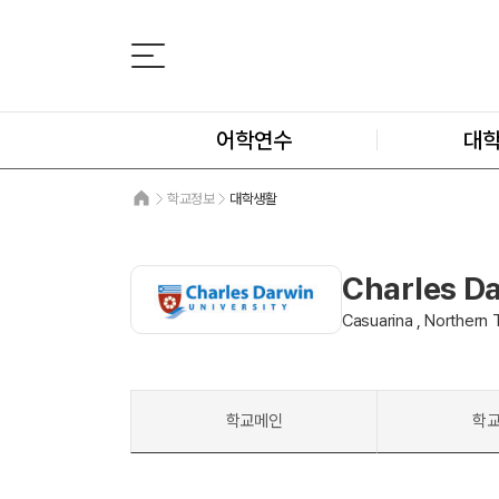
어학연수
대
학교정보
대학생활
Charles Da
Casuarina , Northern T
학교메인
학