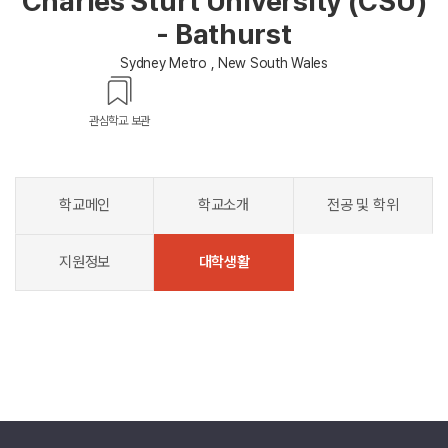
Charles Sturt University (CSU)
- Bathurst
Sydney Metro , New South Wales
관심학교 보관
학교메인
학교소개
전공 및 학위
지원정보
대학생활