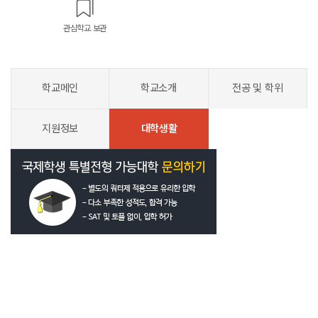
관심학교 보관
학교메인
학교소개
전공 및 학위
지원정보
대학생활