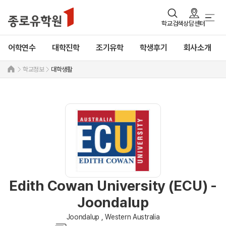
학교검색
상담센터
어학연수
대학진학
조기유학
학생후기
회사소개
학교정보
대학생활
Edith Cowan University (ECU) -
Joondalup
Joondalup , Western Australia