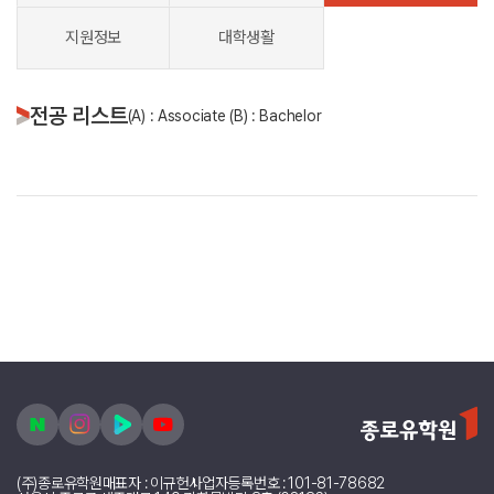
지원정보
대학생활
전공 리스트
(A) : Associate (B) : Bachelor
(주)종로유학원
대표자 : 이규헌
사업자등록번호 : 101-81-78682