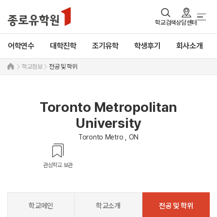
학교검색
상담센터
어학연수
대학진학
조기유학
학생후기
회사소개
학교정보
전공 및 학위
Toronto Metropolitan
University
Toronto Metro , ON
관심학교 보관
학교메인
학교소개
전공 및 학위