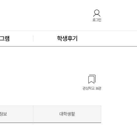
로그인
그램
학생후기
관심학교 보관
정보
대학생활