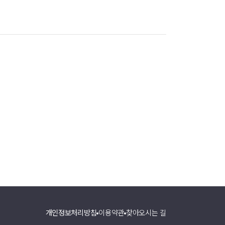
개인정보처리방침
이용약관
찾아오시는 길