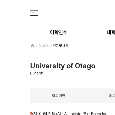
어학연수
대
학교정보
전공 및 학위
University of Otago
Dunedin
학교메인
학
전공 리스트
(A) : Associate (B) : Bachelor