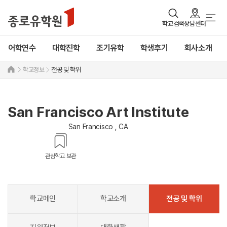
학교검색
상담센터
어학연수
대학진학
조기유학
학생후기
회사소개
학교정보
전공 및 학위
San Francisco Art Institute
San Francisco , CA
관심학교 보관
학교메인
학교소개
전공 및 학위