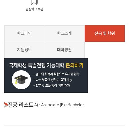
관심학교 보관
학교메인
학교소개
전공 및 학위
지원정보
대학생활
전공 리스트
(A) : Associate (B) : Bachelor