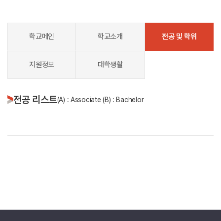
학교메인
학교소개
전공 및 학위
지원정보
대학생활
전공 리스트
(A) : Associate (B) : Bachelor