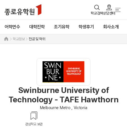
학교검색
상담센터
어학연수
대학진학
조기유학
학생후기
회사소개
학교정보
전공 및 학위
Swinburne University of
Technology - TAFE Hawthorn
Melbourne Metro , Victoria
관심학교 보관