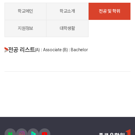
학교메인
학교소개
전공 및 학위
지원정보
대학생활
전공 리스트
(A) : Associate (B) : Bachelor