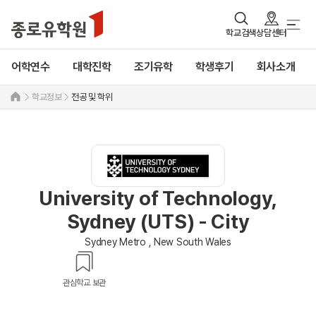
학교검색
상담센터
어학연수
대학진학
조기유학
학생후기
회사소개
학교정보
전공 및 학위
University of Technology,
Sydney (UTS) - City
Sydney Metro , New South Wales
관심학교 보관