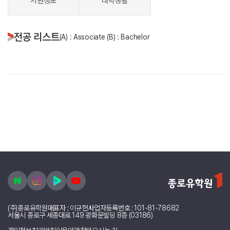
지원정보
대학생활
전공 리스트
(A) : Associate (B) : Bachelor
(주)종로유학원
대표자 : 이규헌
사업자등록번호 : 101-81-78682
서울시 종로구 세종대로 149 광화문빌딩 8층 (03186)