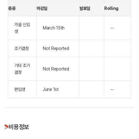
종류
마감일
발표일
Rolling
가을 신입
March 15th
--
생
조기결정
Not Reported
기타 조기
Not Reported
결정
편입생
June 1st
--
비용정보