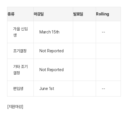
종류
마감일
발표일
Rolling
가을 신입
March 15th
--
생
조기결정
Not Reported
기타 조기
Not Reported
결정
편입생
June 1st
--
[지원마감]