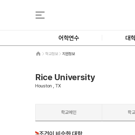
어학연수
대
학교정보
지원정보
Rice University
Houston , TX
학교메인
학
조건이 비슷한 대학