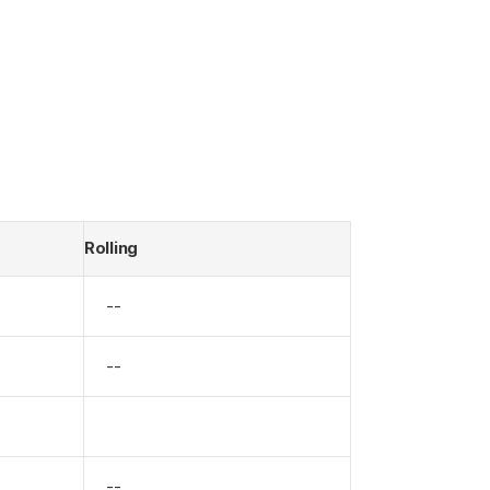
Rolling
--
--
--