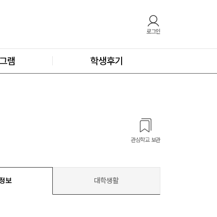
로그인
그램
학생후기
관심학교 보관
정보
대학생활