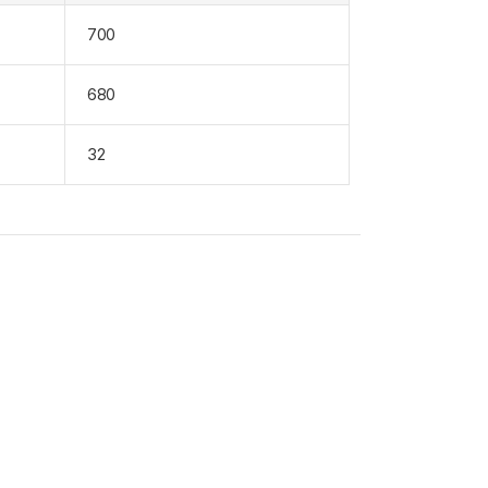
700
680
32