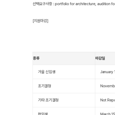
선택요구사항 : portfolio for architecture, audition fo
[지원마감]
종류
마감일
가을 신입생
January 
조기결정
Novembe
기타 조기결정
Not Rep
편입생
March 15