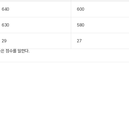
640
600
630
580
29
27
높은 점수를 말한다.