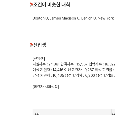
조건이 비슷한 대학
Boston U, James Madison U, Lehigh U, New York 
신입생
[신입생]
지원자수 : 24,881
합격자수 : 15,567
입학자수 : 18,32
여성 지원자 : 14,416
여성 합격자 : 9,267
여성 합격률 :
남성 지원자 : 10,465
남성 합격자 : 6,300
남성 합격률 :
[합격자 시험성적]