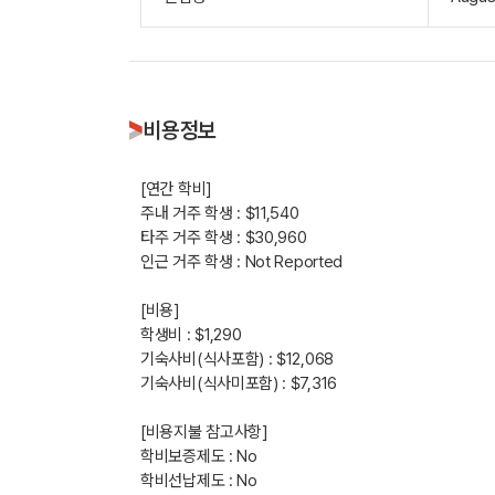
비용정보
[연간 학비]
주내 거주 학생 : $11,540
타주 거주 학생 : $30,960
인근 거주 학생 : Not Reported
[비용]
학생비 : $1,290
기숙사비(식사포함) : $12,068
기숙사비(식사미포함) : $7,316
[비용지불 참고사항]
학비보증제도 : No
학비선납제도 : No