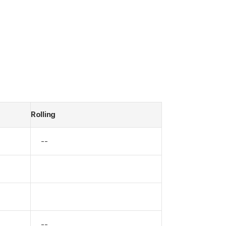
Rolling
--
--