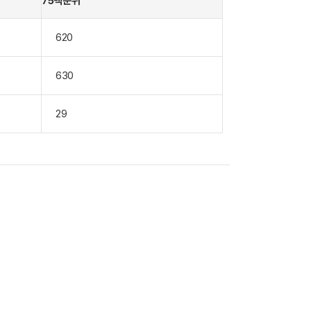
75백분위
620
630
29