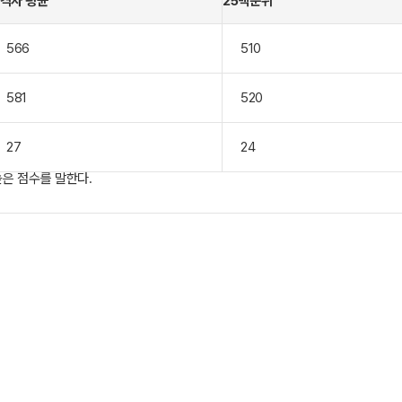
격자 평균
25백분위
566
510
581
520
27
24
높은 점수를 말한다.