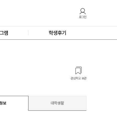
로그인
그램
학생후기
관심학교 보관
정보
대학생활