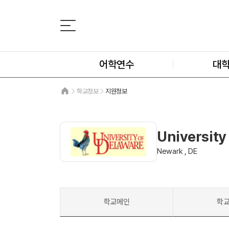
어학연수
대
학교정보
지원정보
University
Newark , DE
학교메인
학