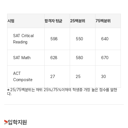
시험
합격자 평균
25백분위
75백분위
SAT Critical
598
550
640
Reading
SAT Math
628
580
670
ACT
27
25
30
Composite
※ 25/75백분위는 하위 25%/75%이하의 학생중 가장 높은 점수를 말한
다.
입학지원