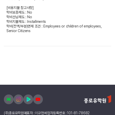
[비용지불 참고사항]
학비보증제도 : No
학비선납제도 : No
학비지불제도 : Installments
학비(전액/부분)면제 조건 : Employees or children of employees,
Senior Citizens
(주)종로유학원
대표자 : 이규헌
사업자등록번호 : 101-81-78682