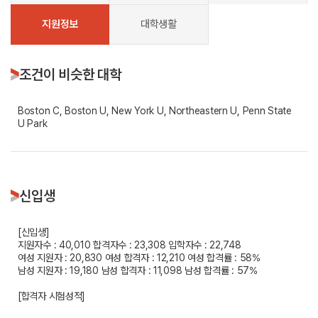
지원정보
대학생활
조건이 비슷한 대학
Boston C, Boston U, New York U, Northeastern U, Penn State
U Park
신입생
[신입생]
지원자수 : 40,010
합격자수 : 23,308
입학자수 : 22,748
여성 지원자 : 20,830
여성 합격자 : 12,210
여성 합격률 : 58%
남성 지원자 : 19,180
남성 합격자 : 11,098
남성 합격률 : 57%
[합격자 시험성적]