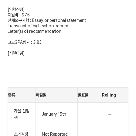
[입학신청]
지원비 : $75
전체요구사항 : Essay or personal statement
Transcript of high school record
Letter(s) of recommendation
고교GPA평균 : 3.83
[지원마감]
종류
마감일
발표일
Rolling
가을 신입
January 15th
--
생
조기결정
Not Reported